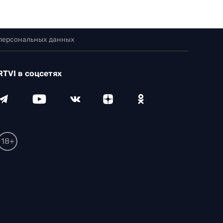
 персональных данных
RTVI в соцсетях
18+