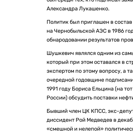
Александра Лукашенко.
Политик был приглашен в соста
на Чернобыльской АЭС в 1986 год
обнародовании результатов про
Шушкевич являлся одним из сам
который при этом оставался в с
экспертом по этому вопросу, а т
очередной годовщине подписания
1991 году Бориса Ельцина (на то
России) обсудить поставки нефти
Бывший член ЦК КПСС, экс-депут
диссидент Рой Медведев в декаб
«смешной и нелепой» политичес