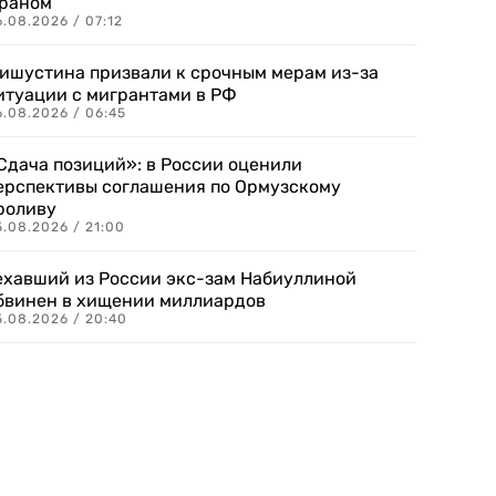
раном
.08.2026 / 07:12
ишустина призвали к срочным мерам из-за
итуации с мигрантами в РФ
6.08.2026 / 06:45
Сдача позиций»: в России оценили
ерспективы соглашения по Ормузскому
роливу
5.08.2026 / 21:00
ехавший из России экс-зам Набиуллиной
бвинен в хищении миллиардов
5.08.2026 / 20:40