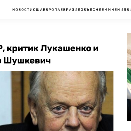
НОВОСТИ
США
ЕВРОПА
ЕВРАЗИЯ
ОБЪЯСНЯЕМ
МНЕНИЯ
В
, критик Лукашенко и
в Шушкевич