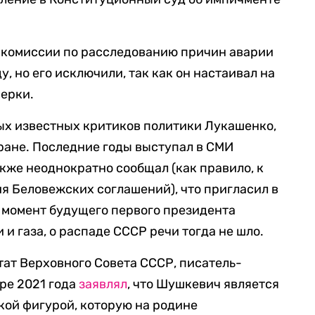
в комиссии по расследованию причин аварии
у, но его исключили, так как он настаивал на
верки.
ых известных критиков политики Лукашенко,
тране. Последние годы выступал в СМИ
акже неоднократно сообщал (как правило, к
 Беловежских соглашений), что пригласил в
т момент будущего первого президента
 и газа, о распаде СССР речи тогда не шло.
ат Верховного Совета СССР, писатель-
ре 2021 года
заявлял
, что Шушкевич является
кой фигурой, которую на родине