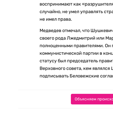
воспринимают как «разрушителя»
случайно, не умел управлять ст
не имел права.
Медведев отмечал, что Шушкевич 
своего рода Лжедмитрий или Мар
полноценными правителями. Он п
коммунистической партии в конц
статусу был председатель прави
Верховного совета, кем являлся
подписывать Беловежские согла
Объясняем происхо