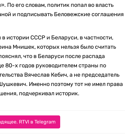
. По его словам, политик попал во власть
раной и подписывать Беловежские соглашения
в истории СССР и Беларуси, в частности,
ина Мнишек, которых нельзя было считать
ояснял, что в Беларуси после распада
е 80-х годов руководителем страны по
тельства Вячеслав Кебич, а не председатель
 Шушкевич. Именно поэтому тот не имел права
шения, подчеркивал историк.
дящее. RTVI в Telegram