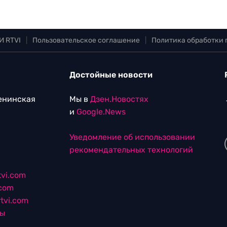
И RTVI
|
Пользовательское соглашение
|
Политика обработки
Достойные новости
Ленинская
Мы в
Дзен.Новостях
и
Google.News
Уведомление об использовании
рекомендательных технологий
vi.com
.com
tvi.com
лы