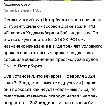
Архивное фото
Антон Ваганов / ТАСС
Смольнинский суд Петербурга вынес приговор
фигуранту дела о массовой драке возле ТРЦ
«Галерея» Ходжиакбарали Зайниддинову. По
статье о хулиганстве (ст.213 УК РФ) ему
назначено наказание в виде трех лет условного
срока с испытательным сроком на два года,
сообщила объединенная пресс-служба судов
Санкт-Петербурга.
Суд установил, что вечером 11 февраля 2024
года Зайниддинов вместе с друзьями (в деле
они проходят как неустановленные лица) по
«малозначительному поводу» напали на трех
подростков. Зайниддинов изначально избил