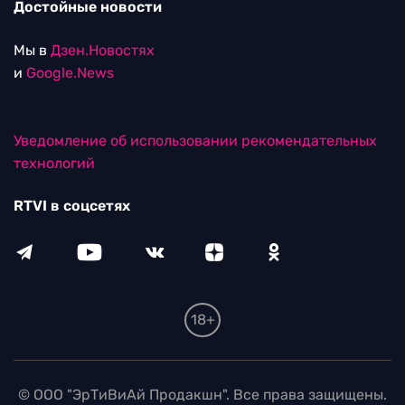
Достойные новости
Мы в
Дзен.Новостях
и
Google.News
Уведомление об использовании рекомендательных
технологий
RTVI в соцсетях
18+
© ООО "ЭрТиВиАй Продакшн". Все права защищены.