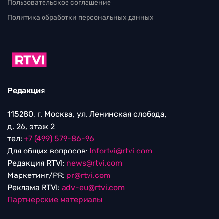
Пользовательское соглашение
Политика обработки персональных данных
Редакция
115280, г. Москва, ул. Ленинская слобода,
д. 26, этаж 2
тел:
+7 (499) 579-86-96
Для общих вопросов:
Infortvi@rtvi.com
Редакция RTVI:
news@rtvi.com
Маркетинг/PR:
pr@rtvi.com
Реклама RTVI:
adv-eu@rtvi.com
Партнерские материалы