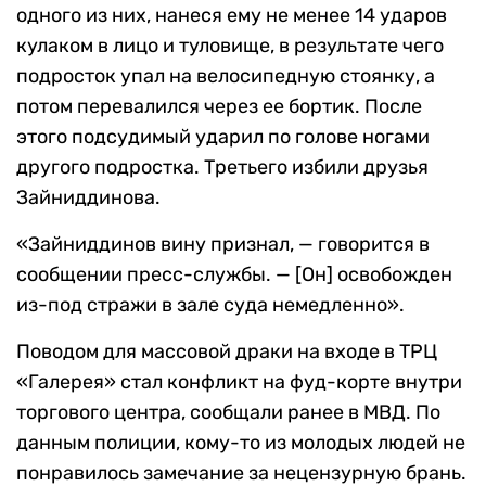
одного из них, нанеся ему не менее 14 ударов
кулаком в лицо и туловище, в результате чего
подросток упал на велосипедную стоянку, а
потом перевалился через ее бортик. После
этого подсудимый ударил по голове ногами
другого подростка. Третьего избили друзья
Зайниддинова.
«Зайниддинов вину признал, — говорится в
сообщении пресс-службы. — [Он] освобожден
из-под стражи в зале суда немедленно».
Поводом для массовой драки на входе в ТРЦ
«Галерея» стал конфликт на фуд-корте внутри
торгового центра, сообщали ранее в МВД. По
данным полиции, кому-то из молодых людей не
понравилось замечание за нецензурную брань.