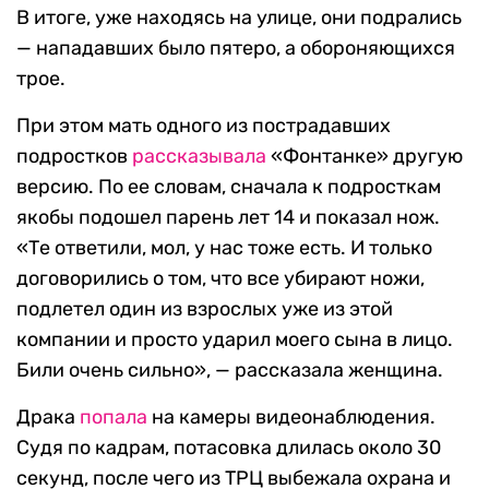
В итоге, уже находясь на улице, они подрались
— нападавших было пятеро, а обороняющихся
трое.
При этом мать одного из пострадавших
подростков
рассказывала
«Фонтанке» другую
версию. По ее словам, сначала к подросткам
якобы подошел парень лет 14 и показал нож.
«Те ответили, мол, у нас тоже есть. И только
договорились о том, что все убирают ножи,
подлетел один из взрослых уже из этой
компании и просто ударил моего сына в лицо.
Били очень сильно», — рассказала женщина.
Драка
попала
на камеры видеонаблюдения.
Судя по кадрам, потасовка длилась около 30
секунд, после чего из ТРЦ выбежала охрана и