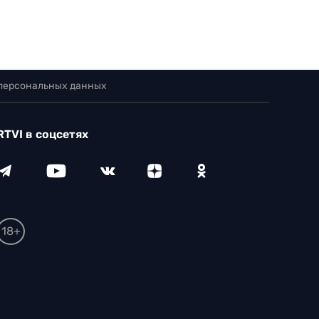
 персональных данных
RTVI в соцсетях
18+