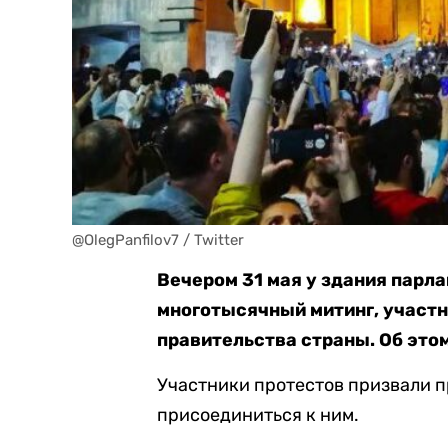
@OlegPanfilov7 / Twitter
Вечером 31 мая у здания парла
многотысячный митинг, участн
правительства страны. Об это
Участники протестов призвали п
присоединиться к ним.