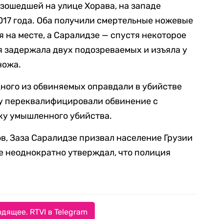
изошедшей на улице Хорава, на западе
2017 года. Оба получили смертельные ножевые
 на месте, а Саралидзе — спустя некоторое
я задержала двух подозреваемых и изъяла у
ножа.
дного из обвиняемых оправдали в убийстве
у переквалифицировали обвинение с
ку умышленного убийства.
ов, Заза Саралидзе призвал население Грузии
е неоднократно утверждал, что полиция
дящее. RTVI в Telegram