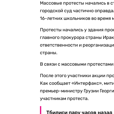
Массовые протесты начались в ст
городской суд частично оправда
16-летних школьников во время 
Протесты начались у здания пр
главного прокурора страны Ирак
ответственности и реорганизац
страны.
В связи с массовыми протестами 
После этого участники акции пр
Как сообщает «Интерфакс», мит
премьер-министру Грузии Георги
участникам протеста.
Тбилиси пару часов назад