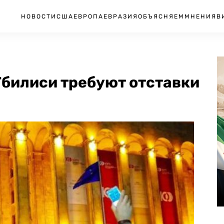
НОВОСТИ
США
ЕВРОПА
ЕВРАЗИЯ
ОБЪЯСНЯЕМ
МНЕНИЯ
В
Тбилиси требуют отставки