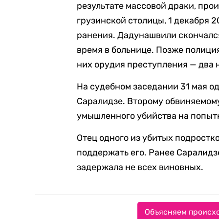
результате массовой драки, про
грузинской столицы, 1 декабря 
ранения. Дадунашвили скончался
время в больнице. Позже полици
них орудия преступления — два 
На судебном заседании 31 мая о
Саралидзе. Второму обвиняемом
умышленного убийства на попыт
Отец одного из убитых подростк
поддержать его. Ранее Саралидз
задержала не всех виновных.
Объясняем происхо