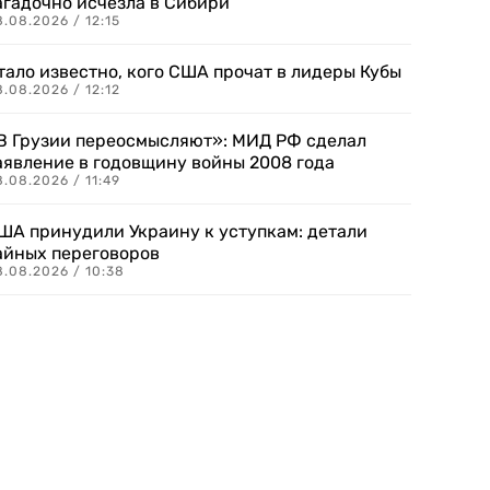
агадочно исчезла в Сибири
.08.2026 / 12:15
тало известно, кого США прочат в лидеры Кубы
.08.2026 / 12:12
В Грузии переосмысляют»: МИД РФ сделал
аявление в годовщину войны 2008 года
.08.2026 / 11:49
ША принудили Украину к уступкам: детали
айных переговоров
8.08.2026 / 10:38