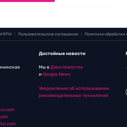
И RTVI
|
Пользовательское соглашение
|
Политика обработки
Достойные новости
Ленинская
Мы в
Дзен.Новостях
и
Google.News
Уведомление об использовании
рекомендательных технологий
vi.com
.com
tvi.com