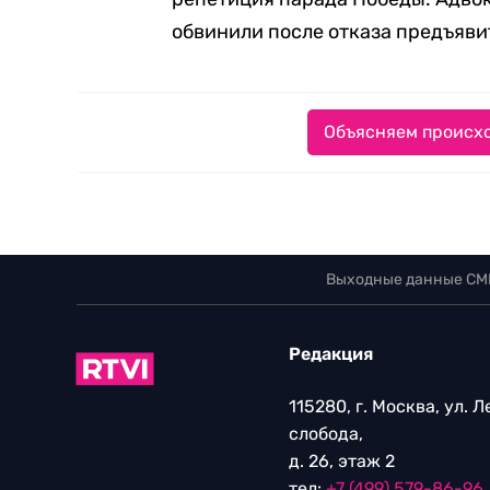
обвинили после отказа предъяви
Объясняем происхо
Выходные данные СМ
Редакция
115280, г. Москва, ул. 
слобода,
д. 26, этаж 2
тел:
+7 (499) 579-86-96