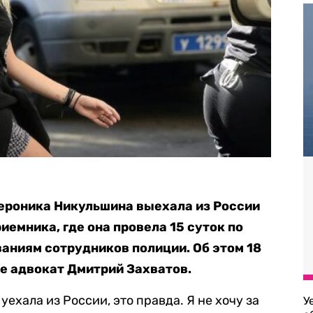
Вероника Никульшина выехала из России
емника, где она провела 15 суток по
ваниям сотрудников полиции. Об этом 18
е адвокат Дмитрий Захватов.
ехала из России, это правда. Я не хочу за
У