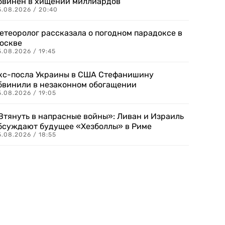
бвинен в хищении миллиардов
5.08.2026 / 20:40
етеоролог рассказала о погодном парадоксе в
оскве
.08.2026 / 19:45
кс-посла Украины в США Стефанишину
бвинили в незаконном обогащении
.08.2026 / 19:05
Втянуть в напрасные войны»: Ливан и Израиль
бсуждают будущее «Хезболлы» в Риме
.08.2026 / 18:55