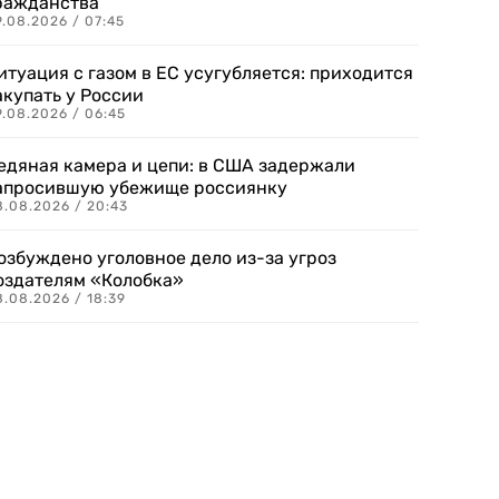
ражданства
.08.2026 / 07:45
итуация с газом в ЕС усугубляется: приходится
акупать у России
9.08.2026 / 06:45
едяная камера и цепи: в США задержали
апросившую убежище россиянку
8.08.2026 / 20:43
озбуждено уголовное дело из-за угроз
оздателям «Колобка»
8.08.2026 / 18:39