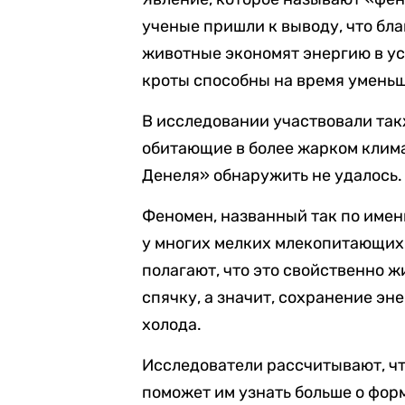
ученые пришли к выводу, что бл
животные экономят энергию в у
кроты способны на время уменьш
В исследовании участвовали также
обитающие в более жарком клима
Денеля» обнаружить не удалось.
Феномен, названный так по имени
у многих мелких млекопитающих:
полагают, что это свойственно ж
спячку, а значит, сохранение эн
холода.
Исследователи рассчитывают, ч
поможет им узнать больше о фор