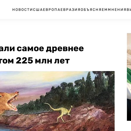
НОВОСТИ
США
ЕВРОПА
ЕВРАЗИЯ
ОБЪЯСНЯЕМ
МНЕНИЯ
В
али самое древнее
ом 225 млн лет