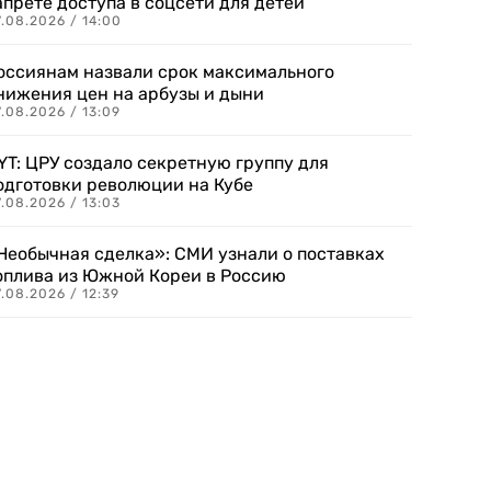
апрете доступа в соцсети для детей
.08.2026 / 14:00
оссиянам назвали срок максимального
нижения цен на арбузы и дыни
.08.2026 / 13:09
YT: ЦРУ создало секретную группу для
одготовки революции на Кубе
.08.2026 / 13:03
Необычная сделка»: СМИ узнали о поставках
оплива из Южной Кореи в Россию
.08.2026 / 12:39