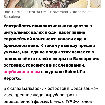
Oriol Garcia i Quera, ASOME-Universitat Autònoma de 
Barcelona
Употреблять
психоактивные вещества в
ритуальных целях люди, населявшие
европейский континент, начали еще в
бронзовом веке. К такому выводу пришли
ученые, нашедшие следы этих веществ в
волосах обитателей пещеры на Балеарских
островах, говорится в исследовании,
опубликованном
в журнале
Scientific
Reports.
В
скалах Балеарских островов в Средиземном
море древние люди вырубали гроты
определенной формы. В них с 1990-х годов