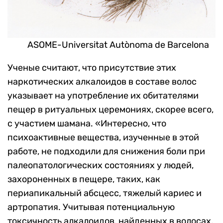
ASOME-Universitat Autònoma de Barcelona
Ученые считают, что присутствие этих
наркотических алкалоидов в составе волос
указывает на употребление их обитателями
пещер в ритуальных церемониях, скорее всего,
с участием шамана. «
Интересно, что
психоактивные вещества, изученные в этой
работе, не подходили для снижения боли при
палеопатологических состояниях у людей,
захороненных в пещере, таких, как
п
ериапикальный абсцесс
, тяжелый кариес и
артропатия. Учитывая потенциальную
токсичность алкалоидов, найденных в волосах,