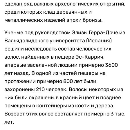
сделан ряд важных археологических открытий,
среди которых клад деревянных и
металлических изделий
эпохи бронзы.
Ученые под руководством Элизы Герра-Доче из
Вальядолидского университета (Испания)
решили исследовать состав человеческих
волос, найденных в пещере Эс-Каррич,
впервые заселенной людьми примерно 3600
лет назад. В одной из частей пещеры на
протяжении примерно 800 лет были
захоронены 210 человек. Волосы некоторых из
них были окрашены в красный цвет и позднее
помещены в контейнеры
из кости и дерева.
Возраст этих волос составляет примерно 3 тыс.
лет.