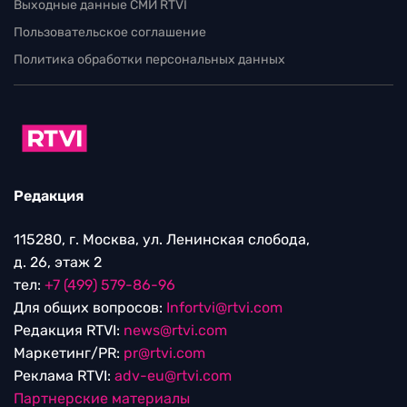
Выходные данные СМИ RTVI
Пользовательское соглашение
Политика обработки персональных данных
Редакция
115280, г. Москва, ул. Ленинская слобода,
д. 26, этаж 2
тел:
+7 (499) 579-86-96
Для общих вопросов:
Infortvi@rtvi.com
Редакция RTVI:
news@rtvi.com
Маркетинг/PR:
pr@rtvi.com
Реклама RTVI:
adv-eu@rtvi.com
Партнерские материалы