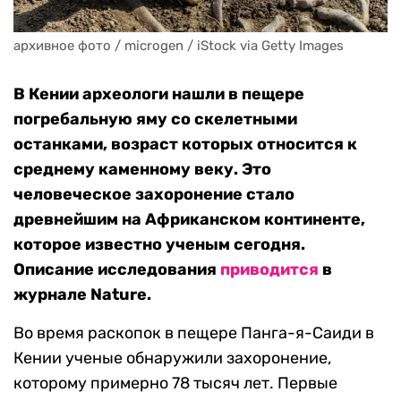
архивное фото / microgen / iStock via Getty Images
В Кении археологи нашли в пещере
погребальную яму со скелетными
останками, возраст которых относится к
среднему каменному веку. Это
человеческое захоронение стало
древнейшим на Африканском континенте,
которое известно ученым сегодня.
Описание исследования
приводится
в
журнале Nature.
Во время раскопок в пещере Панга-я-Саиди в
Кении ученые обнаружили захоронение,
которому примерно 78 тысяч лет. Первые