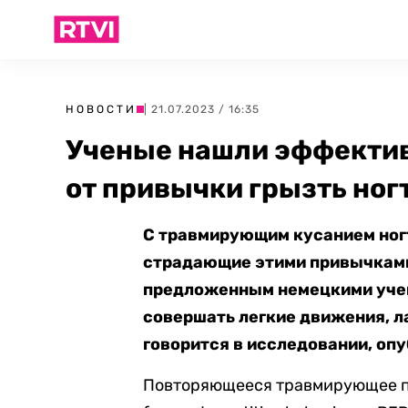
НОВОСТИ
| 21.07.2023 / 16:35
Ученые нашли эффектив
от привычки грызть ног
С травмирующим кусанием ног
страдающие этими привычками
предложенным немецкими учен
совершать легкие движения, л
говорится в исследовании, оп
П
овторяющееся травмирующее п