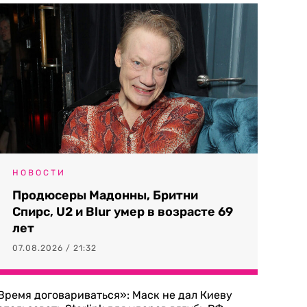
НОВОСТИ
Продюсеры Мадонны, Бритни
Спирс, U2 и Blur умер в возрасте 69
лет
07.08.2026 / 21:32
Время договариваться»: Маск не дал Киеву