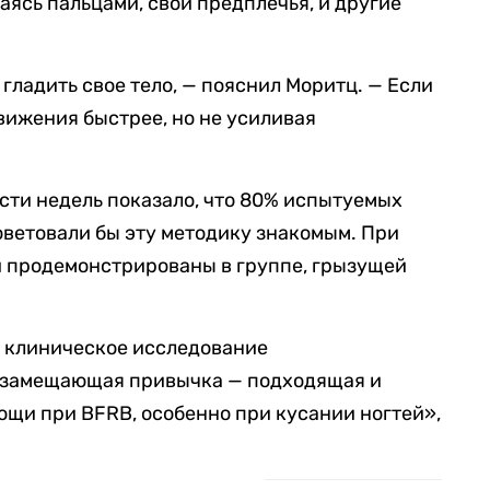
саясь пальцами, свои предплечья, и другие
гладить свое тело, — пояснил Моритц. — Если
движения быстрее, но не усиливая
сти недель показало, что 80% испытуемых
оветовали бы эту методику знакомым. При
и продемонстрированы в группе, грызущей
 клиническое исследование
о замещающая привычка — подходящая и
мощи при
BFRB,
особенно при кусании ногтей
»,