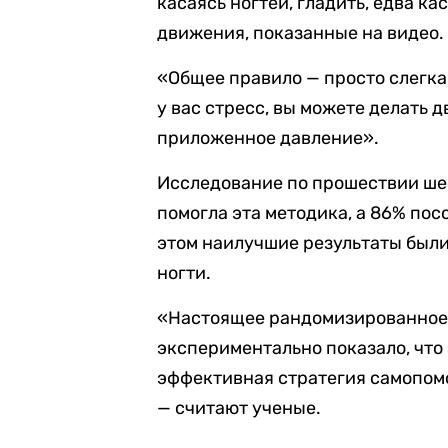
касаясь ногтей, гладить, едва ка
движения, показанные на видео.
«
Общее правило — просто слегка 
у вас стресс, вы можете делать 
приложенное давление
».
Исследование по прошествии ше
помогла эта методика, а 86% пос
этом наилучшие результаты был
ногти.
«
Настоящее рандомизированное
экспериментально показало, чт
эффективная стратегия самопо
— считают ученые.