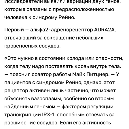
Исследователи выявили вариации двух генов,
которые связаны с предрасположенностью
человека к синдрому Рейно.
Первый — альфа2-адренорецептор
ADRA2A
,
отвечающий за сокращение небольших
кровеносных сосудов.
«Это нужно в состоянии холода или опасности,
когда телу надо поставлять кровь внутрь тела,
— пояснил соавтор работы Майк Питцнер. — У
пациентов с синдромом Рейно, однако, этот
рецептор активен лишь частично, что может
объяснять вазоспазмы, особенно со вторым
найденным геномом —
фактор
ом
регуляции
транскрипции IRX-1,
способным отвечать за
расширение сосудов. Если его активность