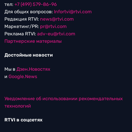
тел:
+7 (499) 579-86-96
Для общих вопросов:
Infortvi@rtvi.com
Редакция RTVI:
news@rtvi.com
Маркетинг/PR:
pr@rtvi.com
Реклама RTVI:
adv-eu@rtvi.com
Партнерские материалы
Достойные новости
Мы в
Дзен.Новостях
и
Google.News
Уведомление об использовании рекомендательных
технологий
RTVI в соцсетях