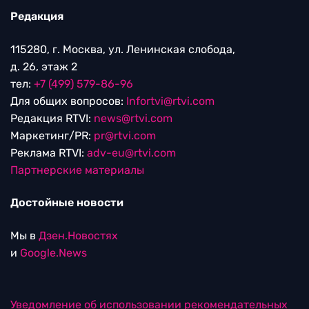
Редакция
115280, г. Москва, ул. Ленинская слобода,
д. 26, этаж 2
тел:
+7 (499) 579-86-96
Для общих вопросов:
Infortvi@rtvi.com
Редакция RTVI:
news@rtvi.com
Маркетинг/PR:
pr@rtvi.com
Реклама RTVI:
adv-eu@rtvi.com
Партнерские материалы
Достойные новости
Мы в
Дзен.Новостях
и
Google.News
Уведомление об использовании рекомендательных