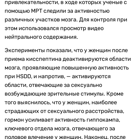
привлекательности, в ходе которых ученые с
помощью МРТ следили за активностью
различных участков мозга. Для контроля при
этом использовался просмотр видео
нейтрального содержания.
Эксперименты показали, что у женщин после
приема кисспептина деактивируются области
мозга, проявляющие повышенную активность
при
HSDD,
и напротив, — активируются
области, отвечающие за
сексуально
возбуждающие зрительные стимулы. Кроме
того выяснилось, что
у
женщин, наиболее
страдающих от сексуального расстройства,
гормон усилива
ет активность гиппокампа,
ключевого отдела мозга, отвечающего за
половое влечение у женщин. Наконец, после