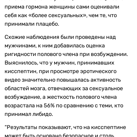
приема гормона женщины сами оценивали
себя как «более сексуальных», чем те, что
принимали плацебо.
Схожие наблюдения были проведены над
мужчинами, к ним добавилась оценка
ригидности полового члена при возбуждении.
Выяснилось, что у мужчин, принимавших
кисспептин, при просмотре эротического
видео значительно повышалась активность
областей мозга, отвечающих за сексуальное
возбуждение, а
жесткость полового члена
возрастала на 56% по сравнению с теми, кто
принимал либидо.
“Р
езультаты показывают, что на кисспептине
может быть основано безопасное и столь