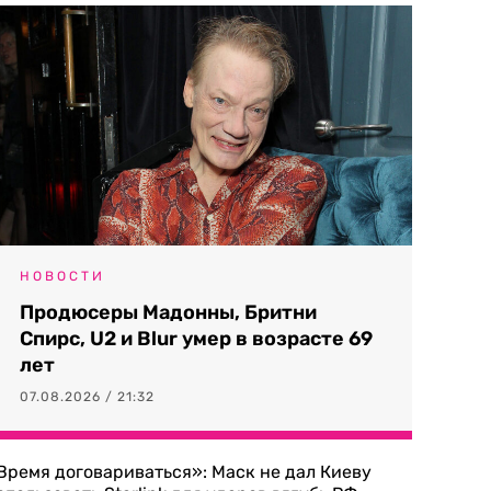
НОВОСТИ
Продюсеры Мадонны, Бритни
Спирс, U2 и Blur умер в возрасте 69
лет
07.08.2026 / 21:32
Время договариваться»: Маск не дал Киеву