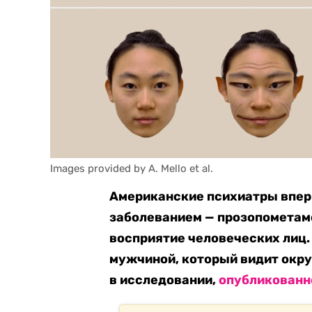
Images provided by A. Mello et al.
Американские психиатры вперв
заболеванием — прозопометам
восприятие человеческих лиц.
мужчиной, который видит окр
в исследовании,
опубликован