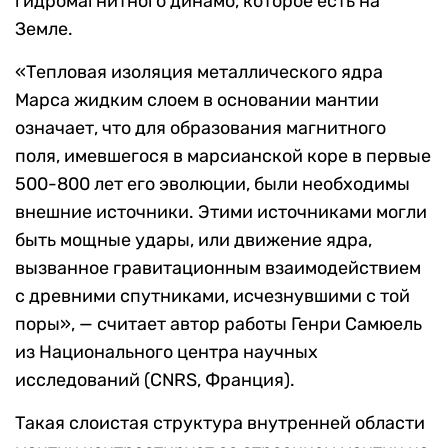
гидромагнитного динамо, которое есть на
Земле.
«Тепловая изоляция металлического ядра
Марса жидким слоем в основании мантии
означает, что для образования магнитного
поля, имевшегося в марсианской коре в первые
500-800 лет его эволюции, были необходимы
внешние источники. Этими источниками могли
быть мощные удары, или движение ядра,
вызванное гравитационным взаимодействием
с древними спутниками, исчезнувшими с той
поры», — считает автор работы Генри Самюель
из Национального центра научных
исследований (CNRS, Франция).
Такая слоистая структура внутренней области