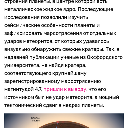
строения планеты, в центре которой есть
металлическое жидкое ядро. Последующие
исследования позволили изучить
сейсмические особенности планеты и
зафиксировать марсотрясения от отдельных
ударов метеоритов, от которых удавалось
визуально обнаружить свежие кратеры. Так, в
недавней публикации ученые из Оксфордского
университета, не найдя кратера,
соответствующего крупнейшему
зарегистрированному марсотрясению
магнитудой 4,7,
пришли к выводу
, что его
источником был не удар метеорита, а мощный
тектонический сдвиг в недрах планеты.