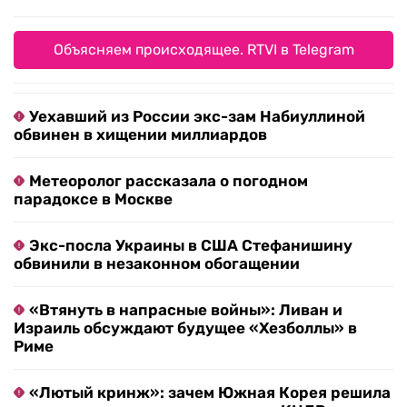
Объясняем происходящее. RTVI в Telegram
Уехавший из России экс-зам Набиуллиной
обвинен в хищении миллиардов
Метеоролог рассказала о погодном
парадоксе в Москве
Экс-посла Украины в США Стефанишину
обвинили в незаконном обогащении
«Втянуть в напрасные войны»: Ливан и
Израиль обсуждают будущее «Хезболлы» в
Риме
«Лютый кринж»: зачем Южная Корея решила