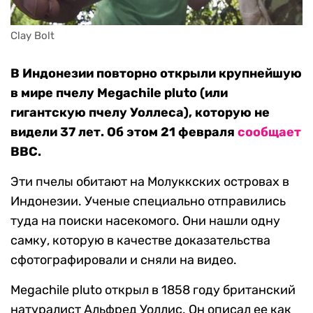
Clay Bolt
В Индонезии повторно открыли крупнейшую
в мире пчелу Megachile pluto (или
гигантскую пчелу Уоллеса), которую не
видели 37 лет. Об этом 21 февраля
сообщает
BBC.
Эти пчелы обитают на Молуккских островах в
Индонезии. Ученые специально отправились
туда на поиски насекомого. Они нашли одну
самку, которую в качестве доказательства
сфотографировали и сняли на видео.
Megachile pluto открыл в 1858 году британский
натуралист Альфред Уоллис. Он описал ее как