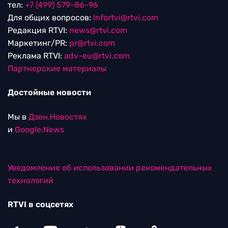
тел:
+7 (499) 579-86-96
Для общих вопросов:
Infortvi@rtvi.com
Редакция RTVI:
news@rtvi.com
Маркетинг/PR:
pr@rtvi.com
Реклама RTVI:
adv-eu@rtvi.com
Партнерские материалы
Достойные новости
Мы в
Дзен.Новостях
и
Google.News
Уведомление об использовании рекомендательных
технологий
RTVI в соцсетях