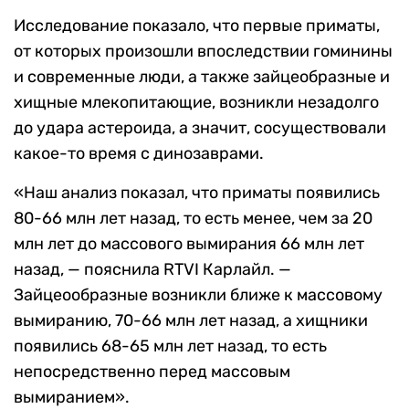
Исследование показало, что первые приматы,
от которых произошли впоследствии гоминины
и современные люди, а также зайцеобразные и
хищные млекопитающие, возникли незадолго
до удара астероида, а значит, сосуществовали
какое-то время с динозаврами.
«Наш анализ показал, что приматы появились
80-66 млн лет назад, то есть менее, чем за 20
млн лет до массового вымирания 66 млн лет
назад, — пояснила
RTVI
Карлайл.
—
Зайцеообразные возникли ближе к массовому
вымиранию, 70-66 млн лет назад, а хищники
появились 68-65 млн лет назад, то есть
непосредственно перед массовым
вымиранием
».