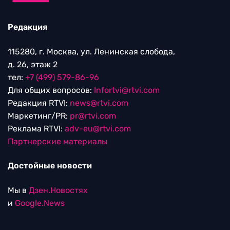
Редакция
115280, г. Москва, ул. Ленинская слобода,
д. 26, этаж 2
тел:
+7 (499) 579-86-96
Для общих вопросов:
Infortvi@rtvi.com
Редакция RTVI:
news@rtvi.com
Маркетинг/PR:
pr@rtvi.com
Реклама RTVI:
adv-eu@rtvi.com
Партнерские материалы
Достойные новости
Мы в
Дзен.Новостях
и
Google.News