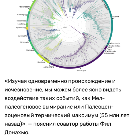
«
Изучая одновременно происхождение и
исчезновение, мы можем более ясно видеть
воздействие таких событий, как
Мел-
палеогеновое вымирание
или
Палеоцен-
эоценовый термический максимум (55 млн лет
назад)
», —
пояснил соавтор работы Фил
Донахью.