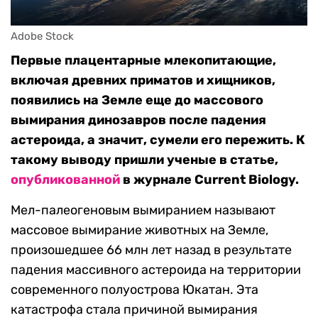
Adobe Stock
Первые плацентарные млекопитающие,
включая древних приматов и хищников,
появились на Земле еще до массового
вымирания динозавров после падения
астероида, а значит, сумели его пережить. К
такому выводу пришли ученые в статье,
опубликованной
в журнале Current Biology.
Мел-палеогеновым вымиранием
называют
массовое вымирание животных на Земле,
произошедшее 66 млн лет назад в результате
падения массивного астероида на территории
современного полуострова Юкатан. Эта
катастрофа стала причиной вымирания