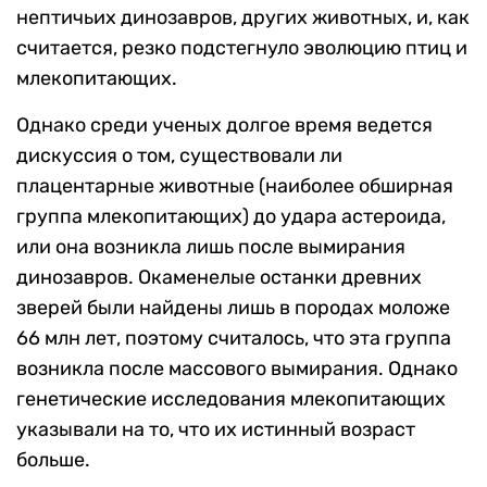
нептичьих динозавров, других животных, и, как
считается, резко подстегнуло эволюцию птиц и
млекопитающих.
Однако среди ученых долгое время ведется
дискуссия о том, существовали ли
плацентарные животные (наиболее обширная
группа млекопитающих) до удара астероида,
или она возникла лишь после вымирания
динозавров. Окаменелые останки древних
зверей были найдены лишь в породах моложе
66 млн лет, поэтому считалось, что эта группа
возникла после массового вымирания. Однако
генетические исследования млекопитающих
указывали на то, что их истинный возраст
больше.