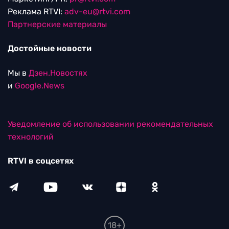
Реклама RTVI:
adv-eu@rtvi.com
Партнерские материалы
Достойные новости
Мы в
Дзен.Новостях
и
Google.News
Уведомление об использовании рекомендательных
технологий
RTVI в соцсетях
18+