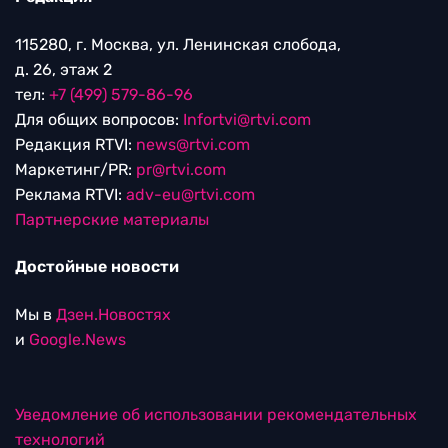
115280, г. Москва, ул. Ленинская слобода,
д. 26, этаж 2
тел:
+7 (499) 579-86-96
Для общих вопросов:
Infortvi@rtvi.com
Редакция RTVI:
news@rtvi.com
Маркетинг/PR:
pr@rtvi.com
Реклама RTVI:
adv-eu@rtvi.com
Партнерские материалы
Достойные новости
Мы в
Дзен.Новостях
и
Google.News
Уведомление об использовании рекомендательных
технологий