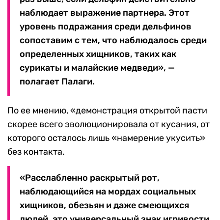
наблюдает выражение партнера. Этот
уровень подражания среди дельфинов
сопоставим с тем, что наблюдалось среди
определенных хищников, таких как
сурикаты и малайские медведи», —
полагает Палаги.
По ее мнению, «демонстрация открытой пасти
скорее всего эволюционировала от кусания, от
которого осталось лишь «намерение укусить»
без контакта.
«Расслабленно раскрытый рот,
наблюдающийся на мордах социальных
хищников, обезьян и даже смеющихся
людей, это универсальный знак игривости,