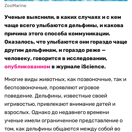
ZooMarine
Ученые выяснили, в каких случаях и с кем
чаще всего улыбаются дельфины, и какова
причина этого способа коммуникации.
Оказалось, что улыбаются они гораздо чаще
другим дельфинам, и гораздо реже —
человеку, говорится в исследовании,
опубликованном
в журнале iScience.
Многие виды животных, как позвоночные, так и
беспозвоночные, проявляют игровое
поведение. Дельфины, известные своей
игривостью, привлекают внимание детей и
взрослых. Однако до недавнего времени
ученые имели ограниченное представление о
том, как дельфины общаются между собой во