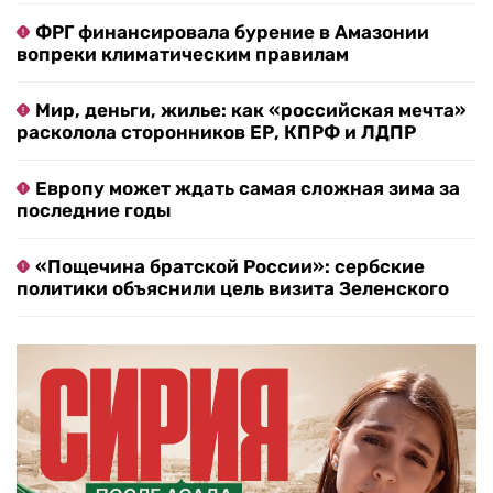
ФРГ финансировала бурение в Амазонии
вопреки климатическим правилам
Мир, деньги, жилье: как «российская мечта»
расколола сторонников ЕР, КПРФ и ЛДПР
Европу может ждать самая сложная зима за
последние годы
«Пощечина братской России»: сербские
политики объяснили цель визита Зеленского