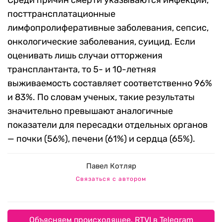
Среди причин смерти указываются инфекции,
посттрансплатационные
лимфопролиферативные заболевания, сепсис,
онкологические заболевания, суицид. Если
оценивать лишь случаи отторжения
трансплантанта, то 5- и 10-летняя
выживаемость составляет соответственно 96%
и 83%. По словам ученых, такие результаты
значительно превышают аналогичные
показатели для пересадки отдельных органов
— почки (56%), печени (61%) и сердца (65%).
Павел Котляр
Связаться с автором
Объясняем происходящее. RTVI в Telegram