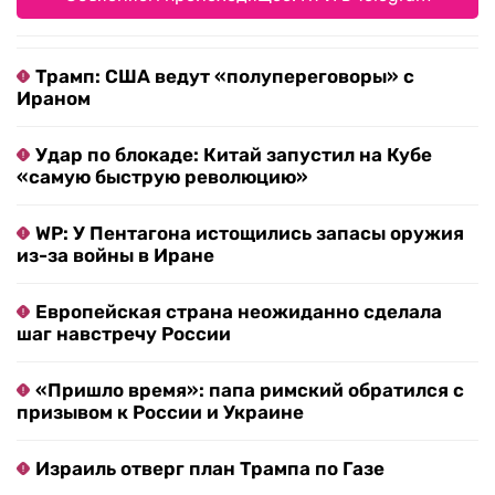
Трамп: США ведут «полупереговоры» с
Ираном
Удар по блокаде: Китай запустил на Кубе
«самую быструю революцию»
WP: У Пентагона истощились запасы оружия
из-за войны в Иране
Европейская страна неожиданно сделала
шаг навстречу России
«Пришло время»: папа римский обратился с
призывом к России и Украине
Израиль отверг план Трампа по Газе