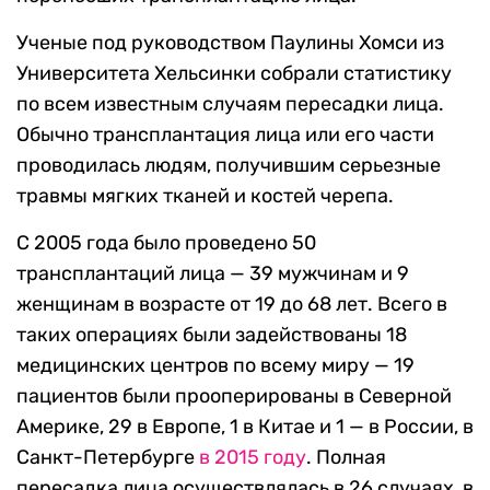
Ученые под руководством Паулины Хомси из
Университета Хельсинки собрали статистику
по всем известным случаям пересадки лица.
Обычно трансплантация лица или его части
проводилась людям, получившим серьезные
травмы мягких тканей и костей черепа.
С 2005 года было проведено 50
трансплантаций лица — 39 мужчинам и 9
женщинам в возрасте от 19 до 68 лет. Всего в
таких операциях были задействованы 18
медицинских центров по всему миру — 19
пациентов были прооперированы в Северной
Америке, 29 в Европе, 1 в Китае и 1 — в России, в
Санкт-Петербурге
в 2015 году
. Полная
пересадка лица осуществлялась в 26 случаях, в