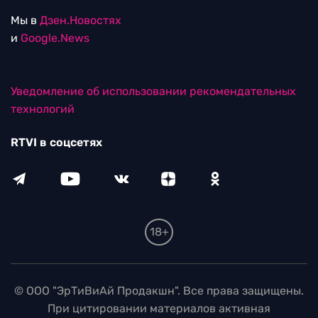
Мы в
Дзен.Новостях
и
Google.News
Уведомление об использовании рекомендательных
технологий
RTVI в соцсетях
18+
© ООО "ЭрТиВиАй Продакшн". Все права защищены.
При цитировании материалов активная