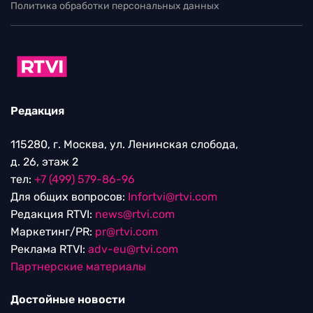
Политика обработки персональных данных
Редакция
115280, г. Москва, ул. Ленинская слобода,
д. 26, этаж 2
тел:
+7 (499) 579-86-96
Для общих вопросов:
Infortvi@rtvi.com
Редакция RTVI:
news@rtvi.com
Маркетинг/PR:
pr@rtvi.com
Реклама RTVI:
adv-eu@rtvi.com
Партнерские материалы
Достойные новости