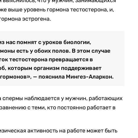
 выяснилось, что у мужчин, занимающихся
е выше уровень гормона тестостерона, и,
гормона эстрогена.
из нас помнят с уроков биологии,
оны есть у обоих полов. В этом случае
ток тестостерона превращается в
об, которым организм поддерживает
гормонов», — пояснила Мингез-Аларкон.
а спермы наблюдается у мужчин, работающих
равнению с теми, кто постоянно работает в
изическая активность на работе может быть