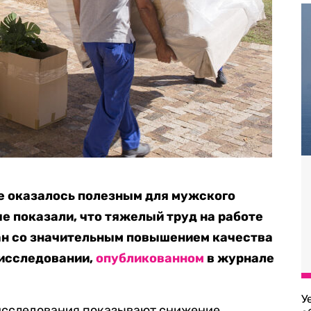
е оказалось полезным для мужского
е показали, что тяжелый труд на работе
ан со значительным повышением качества
 исследовании,
опубликованном
в журнале
У
исследования показывают снижение