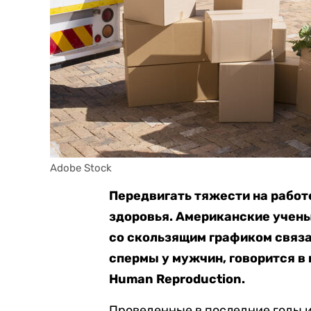
Adobe Stock
Передвигать тяжести на работ
здоровья. Американские учены
со скользящим графиком связ
спермы у мужчин, говорится в
Human Reproduction.
Проведенные в последние годы 