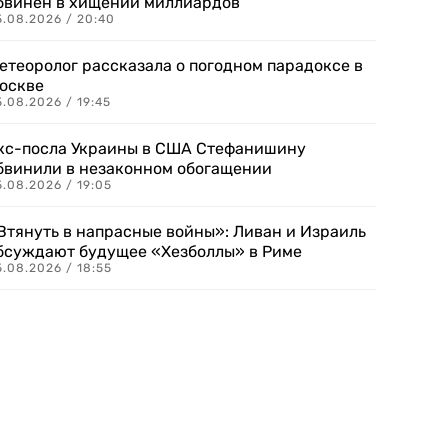
бвинен в хищении миллиардов
5.08.2026 / 20:40
етеоролог рассказала о погодном парадоксе в
оскве
.08.2026 / 19:45
кс-посла Украины в США Стефанишину
бвинили в незаконном обогащении
.08.2026 / 19:05
Втянуть в напрасные войны»: Ливан и Израиль
бсуждают будущее «Хезболлы» в Риме
.08.2026 / 18:55