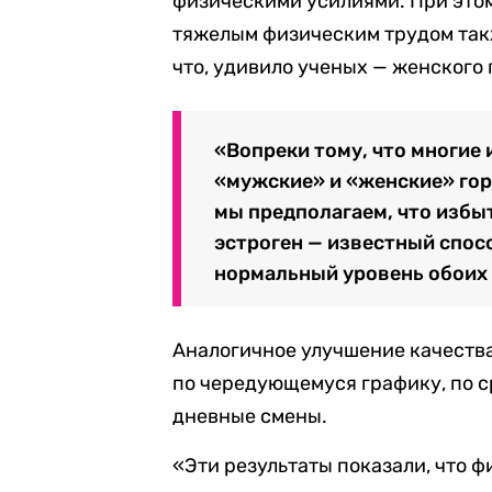
физическими усилиями. При этом
тяжелым физическим трудом такж
что, удивило ученых — женского 
«Вопреки тому, что многие 
«мужские» и «женские» горм
мы предполагаем, что избы
эстроген — известный спос
нормальный уровень обоих 
Аналогичное улучшение качеств
по чередующемуся графику, по с
дневные смены.
«Эти результаты показали, что ф