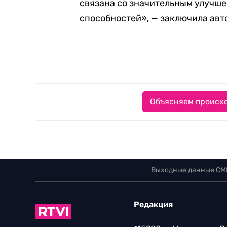
связана со значительным улучш
способностей», — заключила авт
Объясняем происхо
Выходные данные СМ
Редакция