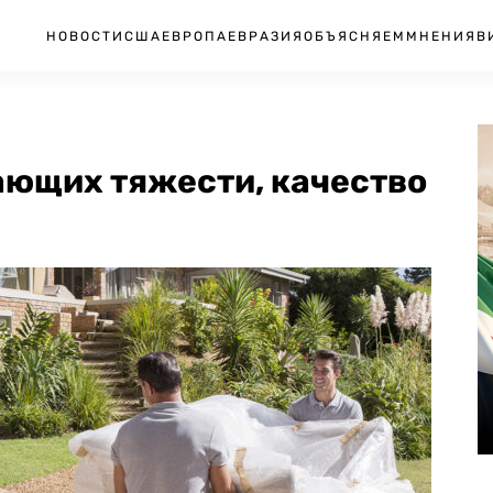
НОВОСТИ
США
ЕВРОПА
ЕВРАЗИЯ
ОБЪЯСНЯЕМ
МНЕНИЯ
В
ающих тяжести, качество