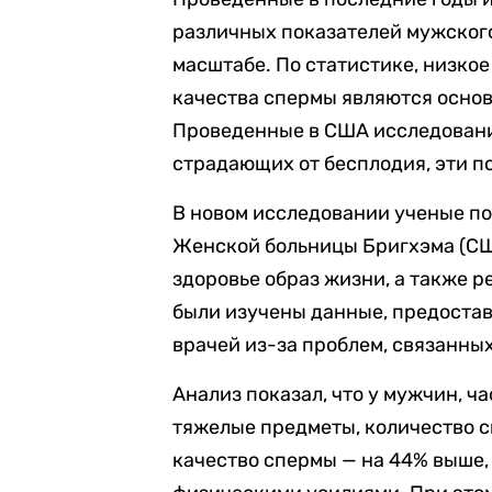
различных показателей мужског
масштабе. По статистике, низко
качества спермы являются осно
Проведенные в США исследовани
страдающих от бесплодия, эти п
В новом исследовании ученые п
Женской больницы Бригхэма (СШ
здоровье образ жизни, а также 
были изучены данные, предоста
врачей из-за проблем, связанны
Анализ показал, что у мужчин, 
тяжелые предметы, количество с
качество спермы — на 44% выше, 