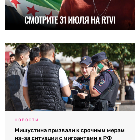
НОВОСТИ
Мишустина призвали к срочным мерам
из-за ситуации с мигрантами в РФ