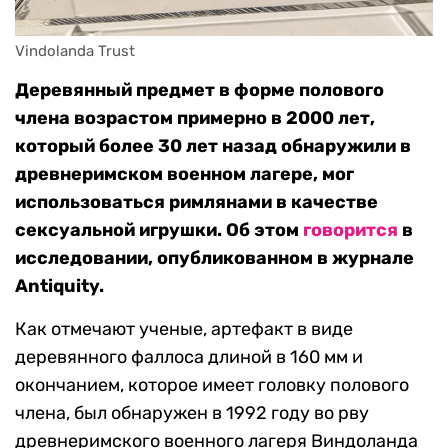
Vindolanda Trust
Деревянный предмет в форме полового
члена возрастом примерно в 2000 лет,
который более 30 лет назад обнаружили в
древнеримском военном лагере, мог
использоваться римлянами в качестве
сексуальной игрушки. Об этом
говорится
в
исследовании, опубликованном в журнале
Antiquity.
Как отмечают ученые, артефакт в виде
деревянного фаллоса длиной в 160 мм и
окончанием, которое имеет головку полового
члена, был обнаружен в 1992 году во рву
древнеримского военного лагеря Виндоланда