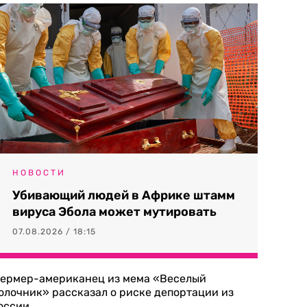
НОВОСТИ
Убивающий людей в Африке штамм
вируса Эбола может мутировать
07.08.2026 / 18:15
ермер-американец из мема «Веселый
олочник» рассказал о риске депортации из
оссии