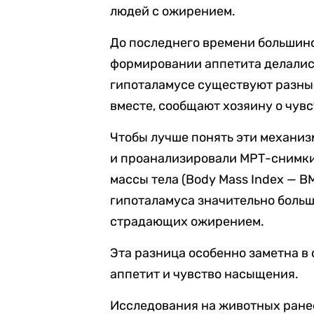
людей с ожирением.
До последнего времени большинс
формировании аппетита делалис
гипоталамусе существуют разные
вместе, сообщают хозяину о чувс
Чтобы лучше понять эти механи
и проанализировали МРТ-снимки
массы тела (Body Mass Index — BM
гипоталамуса значительно больш
страдающих ожирением.
Эта разница особенно заметна в
аппетит и чувство насыщения.
Исследования на животных ране