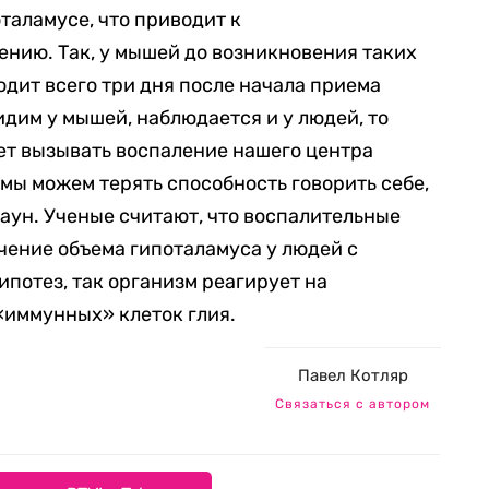
таламусе, что приводит к
нию. Так, у мышей до возникновения таких
дит всего три дня после начала приема
идим у мышей, наблюдается и у людей, то
т вызывать воспаление нашего центра
мы можем терять способность говорить себе,
раун. Ученые считают, что воспалительные
чение объема гипоталамуса у людей с
гипотез, так организм реагирует на
«иммунных» клеток глия.
Павел Котляр
Связаться с автором