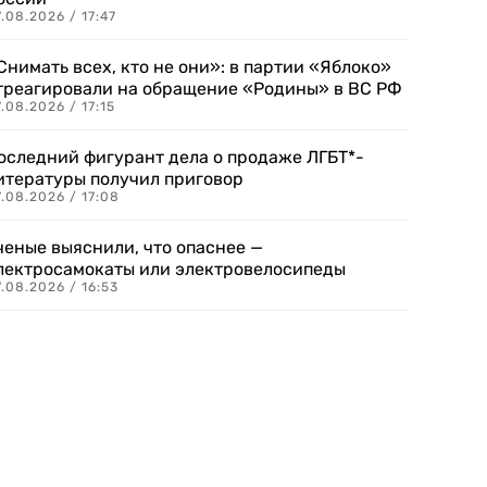
.08.2026 / 17:47
Снимать всех, кто не они»: в партии «Яблоко»
треагировали на обращение «Родины» в ВС РФ
.08.2026 / 17:15
оследний фигурант дела о продаже ЛГБТ*-
итературы получил приговор
.08.2026 / 17:08
ченые выяснили, что опаснее —
лектросамокаты или электровелосипеды
.08.2026 / 16:53