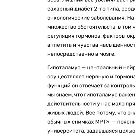
сахарный диабет 2-го типа, сер
онкологические заболевания. На
множество обстоятельств, в том
регуляция гормонов, факторы о
аппетита и чувства насыщеннос
непосредственно в мозге.
Гипоталамус — центральный ней
осуществляет нервную и гормон
функций он отвечает за контрол
мы знаем, что гипоталамус важен 
действительности у нас мало пря
живых людей. Все потому, что о
обычных снимках МРТ
», —
поясн
университета, задавшаяся целью