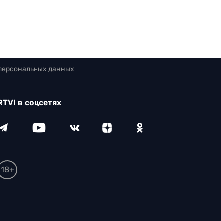
 персональных данных
RTVI в соцсетях
18+