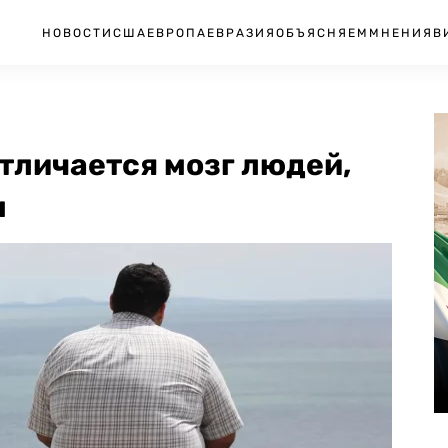
НОВОСТИ
США
ЕВРОПА
ЕВРАЗИЯ
ОБЪЯСНЯЕМ
МНЕНИЯ
В
тличается мозг людей,
м