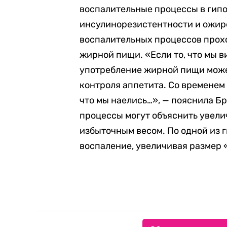
воспалительные процессы в гипо
инсулинорезистентности и ожире
воспалительных процессов прохо
жирной пищи. «Если то, что мы в
употребление жирной пищи може
контроля аппетита. Со временем 
что мы наелись…», — пояснила Б
процессы могут объяснить увели
избыточным весом.
По одной из 
воспаление, увеличивая размер 