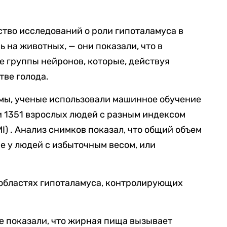
тво исследований о роли гипоталамуса в
ь на животных, —
они показали, что в
 группы нейронов, которые, действуя
тве голода.
змы, ученые использовали машинное обучение
 1351 взрослых людей с разным индексом
I) . Анализ снимков показал, что общий объем
е у людей с избыточным весом, или
 областях гипоталамуса, контролирующих
е показали, что жирная пища вызывает