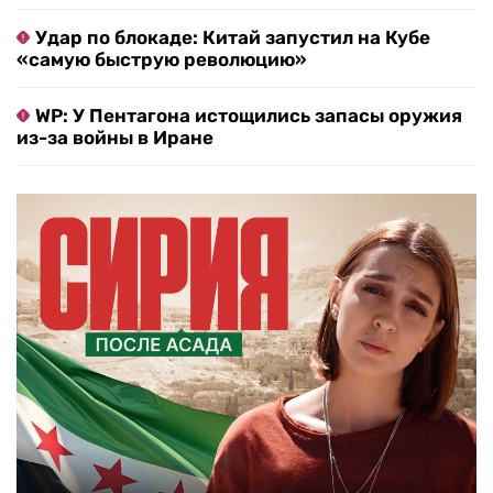
Удар по блокаде: Китай запустил на Кубе
«самую быструю революцию»
WP: У Пентагона истощились запасы оружия
из-за войны в Иране