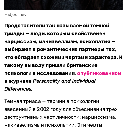
Midjourney
Представители так называемой темной
триады — люди, которым свойственен
нарциссизм, макиавеллизм, психопатия —
выбирают в романтические партнеры тех,
кто обладает схожими чертами характера. К
такому выводу пришли британские
психологи в исследовании,
опубликованном
в журнале
Personality and Individual
Differences.
Темная триада — термин в психологии,
введенный в 2002 году для объединения трех
деструктивных черт личности: нарциссизма,
макиавелизма и психопатии. Эти черты