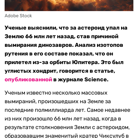
Adobe Stock
Ученые выяснили, что за астероид упал на
Землю 66 млн лет назад, став причиной
вымирания динозавров. Анализ изотопов
рутения в его составе показал, что он
прилетел из-за орбиты Юпитера. Это был
углистых хондрит, говорится в статье,
опубликованной
в журнале Science.
Ученым известно несколько массовых
вымираний, произошедших на Земле за
последние полмиллиарда лет. Самое недавнее
из них произошло 66 млн лет назад, когда в
результате столкновения Земли с астероидом,
образовавшим знаменитый кратер Чиксулуб в