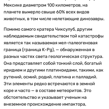
Мексике диаметром 100 километров, на
планете вымерло свыше 60% всех видов
животных, в том числе нелетающие динозавры.
Помимо самого кратера Чиксулуб, другим
наблюдаемым свидетельством той катастрофы
является так называемая мел-палеогеновая
граница (граница K-Pg), — обнаруженная в
разных частях света геологическая структура.
Она представляет собой тонкий слой, богатый
иридием и другими платиноидами, такими, как
рутений, осмий, родий, платина и палладий.
Эти элементы редко встречаются в земной
коре и часто — в составе метеоритов. Это
обстоятельство и указывает ученым на
внеземное происхождение импактора,