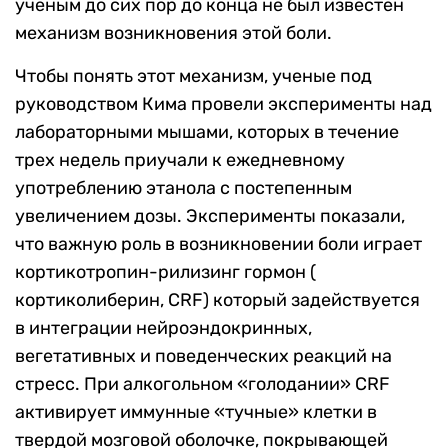
ученым до сих пор до конца не был известен
механизм возникновения этой боли.
Чтобы понять этот механизм, ученые под
руководством Кима провели эксперименты над
лабораторными мышами, которых в течение
трех недель приучали к ежедневному
употреблению этанола с постепенным
увеличением дозы. Эксперименты показали,
что важную роль в возникновении боли играет
кортикотропин-рилизинг гормон (
кортиколиберин, CRF) который задействуется
в интеграции нейроэндокринных,
вегетативных и поведенческих реакций на
стресс. При алкогольном «голодании» CRF
активирует иммунные «тучные» клетки в
твердой мозговой оболочке, покрывающей