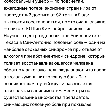
колоссальный ущерб — по подсчетам,
ежегодные потери экономик стран мира от
последствий достигают $2 трлн. «Люди
пытаются восстановиться, но это очень сложно,
— считает Ю Шин Ким, нейрофизиолог из
Научного центра здоровья при Университете
Техаса в Сан-Антонио. Головная боль — один из
наиболее серьезных синдромов при отказе от
алкоголя при абстинентном синдроме, который
толкает восстанавливающегося человека
обратно к алкоголю, ведь люди знают, что после
алкоголь уменьшит головную боль. Так
возникает замкнутый круг и развивается
алкогольная зависимость». Несмотря на
существование множества препаратов,
снимающих головную боль при похмелье,