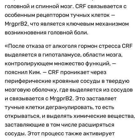
головной и спинной мозг. CRF связывается с
особенным рецептором тучных клеток —
MrgprB2, что является ключевым механизмом
возникновения головной боли.
«После отказа от алкоголя гормон стресса CRF
выделяется в гипоталамусе, области мозга,
контролирующем множество функций, —
пояснил Ким. — CRF проникает через
периферические кровяные сосуды в твердую
мозговую оболочку, где выделяется из сосудов
и связывается с MrgprB2. Это заставляет
тучные клетки дегранулировать, то есть
открываться, и выделять химические вещества,
заставляющие в том числе расширяться
сосуды. Этот процесс также активирует