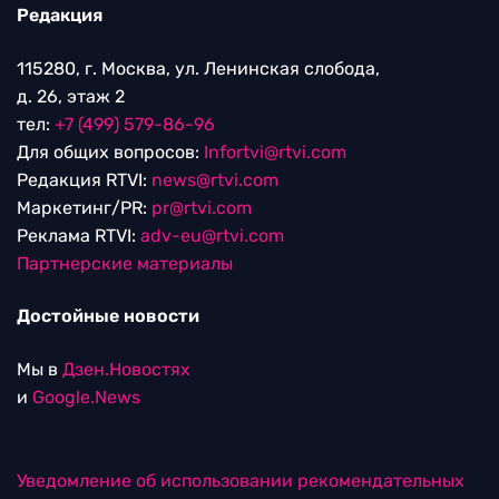
Редакция
115280, г. Москва, ул. Ленинская слобода,
д. 26, этаж 2
тел:
+7 (499) 579-86-96
Для общих вопросов:
Infortvi@rtvi.com
Редакция RTVI:
news@rtvi.com
Маркетинг/PR:
pr@rtvi.com
Реклама RTVI:
adv-eu@rtvi.com
Партнерские материалы
Достойные новости
Мы в
Дзен.Новостях
и
Google.News
Уведомление об использовании рекомендательных