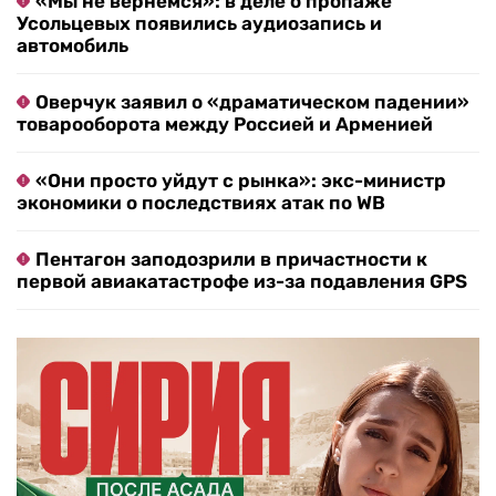
«Мы не вернемся»: в деле о пропаже
Усольцевых появились аудиозапись и
автомобиль
Оверчук заявил о «драматическом падении»
товарооборота между Россией и Арменией
«Они просто уйдут с рынка»: экс-министр
экономики о последствиях атак по WB
Пентагон заподозрили в причастности к
первой авиакатастрофе из-за подавления GPS