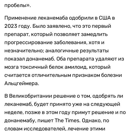
пробелы».
Применение леканемаба одобрили в США в
2023 году. Было заявлено, что это первый
препарат, который позволяет замедлить
прогрессирование заболевания, хотя и
незначительно; аналогичные результаты
показал донанемаб. Оба препарата удаляют из
мозга токсичный белок амилоид, который
считается отличительным признаком болезни
Альцгеймера.
В Великобритании решение о том, одобрять ли
леканемаб, будет принято уже на следующей
неделе, позже в этом году примут решение и по
донанемабу, пишет The Times. Однако, по
словам исследователей, лечение этими