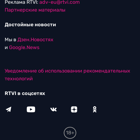
Реклама RTVI:
adv-eu@rtvi.com
Партнерские материалы
Достойные новости
Мы в
Дзен.Новостях
и
Google.News
Уведомление об использовании рекомендательных
технологий
RTVI в соцсетях
18+