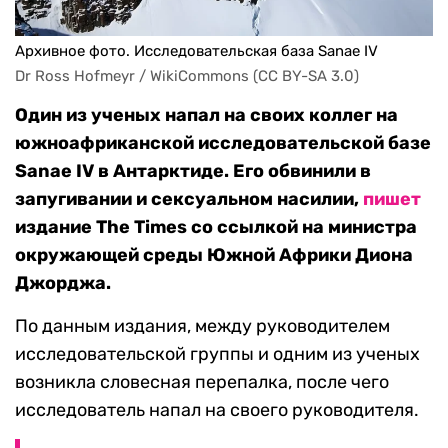
Архивное фото. Исследовательская база Sanae IV
Dr Ross Hofmeyr / WikiCommons (CC BY-SA 3.0)
Один из ученых напал на своих коллег на
южноафриканской исследовательской базе
Sanae IV в Антарктиде. Его обвинили в
запугивании и сексуальном насилии,
пишет
издание The Times со ссылкой на министра
окружающей среды Южной Африки Диона
Джорджа.
По данным издания, между руководителем
исследовательской группы и одним из ученых
возникла словесная перепалка, после чего
исследователь напал на своего руководителя.