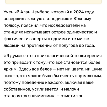
Ученый Алан Чемберс, который в 2024 году
совершил лыжную экспедицию к Южному
полюсу, пояснил, что исследователи на
станциях испытывают острое одиночество и
фактически заперты с одними и те ми же
людьми на протяжении от полугода до года.
«Я думаю, что с психологической точки зрения
это приводит к тому, что все становится более
ярким. Здесь все белое — нет ни цвета, ни шума,
ничего, что можно было бы счесть нормальным,
поэтому поведение каждого, включая ваше
собственное, усиливается, и мелочи
становятся значимыми», — отметил он.