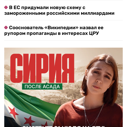
В ЕС придумали новую схему с
замороженными российскими миллиардами
Сооснователь «Википедии» назвал ее
рупором пропаганды в интересах ЦРУ