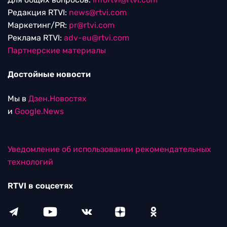
Редакция RTVI:
news@rtvi.com
Маркетинг/PR:
pr@rtvi.com
Реклама RTVI:
adv-eu@rtvi.com
Партнерские материалы
Достойные новости
Мы в
Дзен.Новостях
и
Google.News
Уведомление об использовании рекомендательных
технологий
RTVI в соцсетях