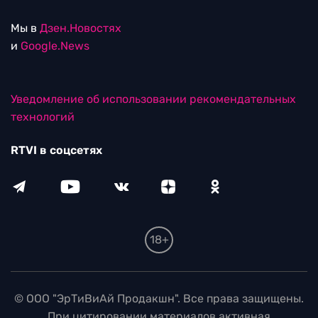
Мы в
Дзен.Новостях
и
Google.News
Уведомление об использовании рекомендательных
технологий
RTVI в соцсетях
18+
© ООО "ЭрТиВиАй Продакшн". Все права защищены.
При цитировании материалов активная