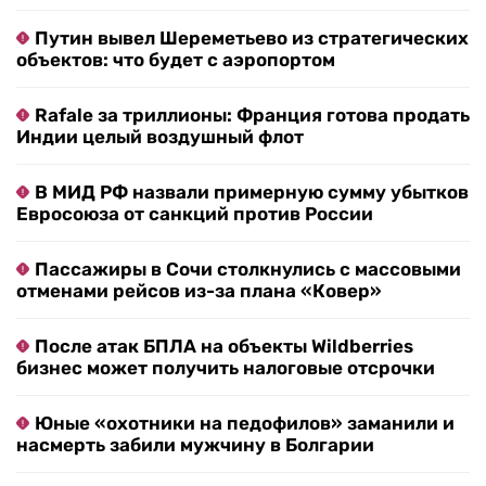
Путин вывел Шереметьево из стратегических
объектов: что будет с аэропортом
Rafale за триллионы: Франция готова продать
Индии целый воздушный флот
В МИД РФ назвали примерную сумму убытков
Евросоюза от санкций против России
Пассажиры в Сочи столкнулись с массовыми
отменами рейсов из-за плана «Ковер»
После атак БПЛА на объекты Wildberries
бизнес может получить налоговые отсрочки
Юные «охотники на педофилов» заманили и
насмерть забили мужчину в Болгарии