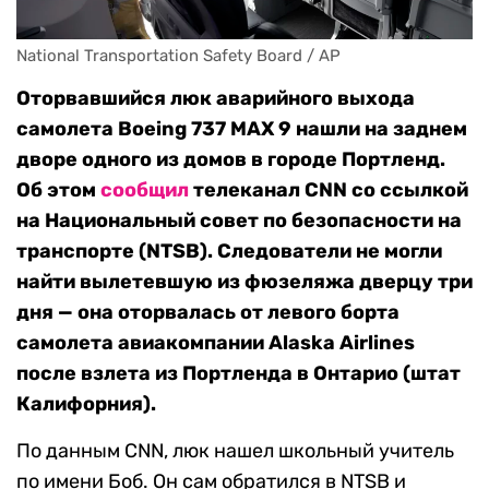
National Transportation Safety Board / AP
Оторвавшийся люк аварийного выхода
самолета Boeing 737 MAX 9 нашли на заднем
дворе одного из домов в городе Портленд.
Об этом
сообщил
телеканал CNN со ссылкой
на Национальный совет по безопасности на
транспорте (NTSB). Следователи не могли
найти вылетевшую из фюзеляжа дверцу три
дня — она оторвалась от левого борта
самолета авиакомпании Alaska Airlines
после взлета из Портленда в Онтарио (штат
Калифорния).
По данным CNN, люк нашел школьный учитель
по имени Боб. Он сам обратился в NTSB и