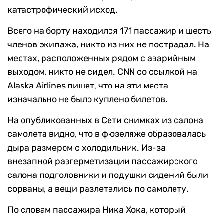
катастрофический исход.
Всего на борту находился 171 пассажир и шесть
членов экипажа, никто из них не пострадал. На
местах, расположенных рядом с аварийным
выходом, никто не сидел. CNN со ссылкой на
Alaska Airlines пишет, что на эти места
изначально не было куплено билетов.
На опубликованных в Сети снимках из салона
самолета видно, что в фюзеляже образовалась
дыра размером с холодильник. Из-за
внезапной разгерметизации пассажирского
салона подголовники и подушки сидений были
сорваны, а вещи разлетелись по самолету.
По словам пассажира Ника Хока, который