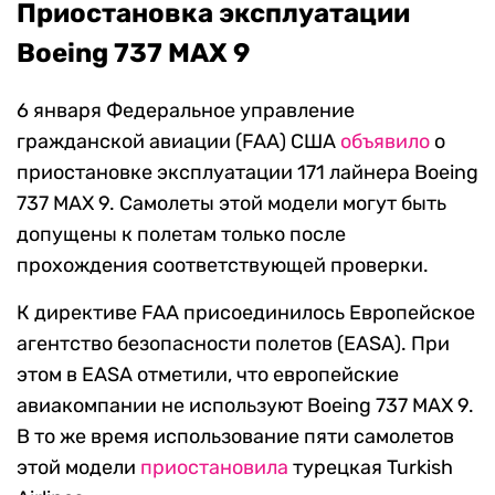
Приостановка эксплуатации
Boeing 737 MAX 9
6 января Федеральное управление
гражданской авиации (FAA) США
объявило
о
приостановке эксплуатации 171 лайнера Boeing
737 MAX 9. Самолеты этой модели могут быть
допущены к полетам только после
прохождения соответствующей проверки.
К директиве FAA присоединилось Европейское
агентство безопасности полетов (EASA). При
этом в EASA отметили, что европейские
авиакомпании не используют Boeing 737 MAX 9.
В то же время использование пяти самолетов
этой модели
приостановила
турецкая Turkish