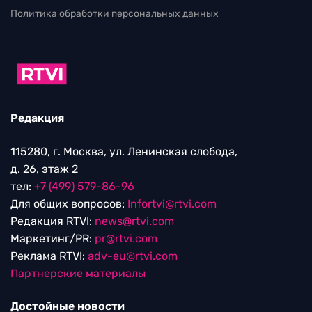
Политика обработки персональных данных
Редакция
115280, г. Москва, ул. Ленинская слобода,
д. 26, этаж 2
тел:
+7 (499) 579-86-96
Для общих вопросов:
Infortvi@rtvi.com
Редакция RTVI:
news@rtvi.com
Маркетинг/PR:
pr@rtvi.com
Реклама RTVI:
adv-eu@rtvi.com
Партнерские материалы
Достойные новости