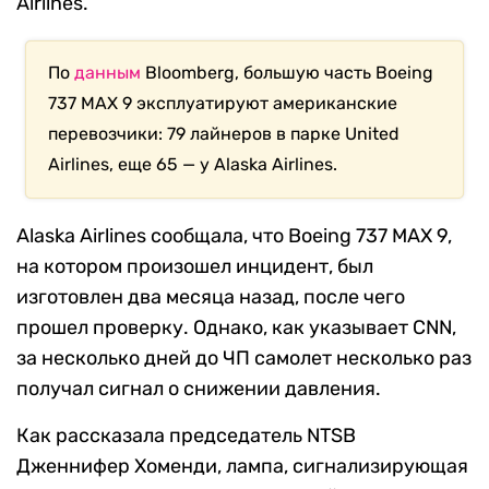
Airlines.
По
данным
Bloomberg, большую часть Boeing
737 MAX 9 эксплуатируют американские
перевозчики: 79 лайнеров в парке United
Airlines, еще 65 — у Alaska Airlines.
Alaska Airlines сообщала, что Boeing 737 MAX 9,
на котором произошел инцидент, был
изготовлен два месяца назад, после чего
прошел проверку. Однако, как указывает CNN,
за несколько дней до ЧП самолет несколько раз
получал сигнал о снижении давления.
Как рассказала председатель NTSB
Дженнифер Хоменди, лампа, сигнализирующая