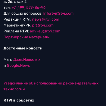
д. 26, этаж 2
тел:
+7 (499) 579-86-96
Для общих вопросов:
Infortvi@rtvi.com
Редакция RTVI:
news@rtvi.com
Маркетинг/PR:
pr@rtvi.com
Реклама RTVI:
adv-eu@rtvi.com
Партнерские материалы
Достойные новости
Мы в
Дзен.Новостях
и
Google.News
Уведомление об использовании рекомендательных
технологий
RTVI в соцсетях