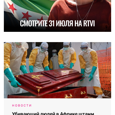
НОВОСТИ
Убивающий людей в Африке штамм