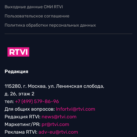
Выходные данные СМИ RTVI
Пользовательское соглашение
Политика обработки персональных данных
Редакция
115280, г. Москва, ул. Ленинская слобода,
д. 26, этаж 2
тел:
+7 (499) 579-86-96
Для общих вопросов:
Infortvi@rtvi.com
Редакция RTVI:
news@rtvi.com
Маркетинг/PR:
pr@rtvi.com
Реклама RTVI:
adv-eu@rtvi.com