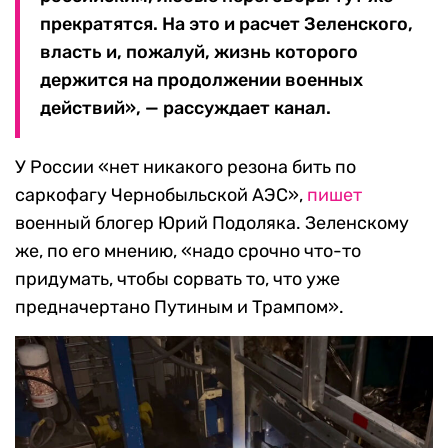
прекратятся. На это и расчет Зеленского,
власть и, пожалуй, жизнь которого
держится на продолжении военных
действий», — рассуждает канал.
У России «нет никакого резона бить по
саркофагу Чернобыльской АЭС»,
пишет
военный блогер Юрий Подоляка. Зеленскому
же, по его мнению, «надо срочно что-то
придумать, чтобы сорвать то, что уже
предначертано Путиным и Трампом».