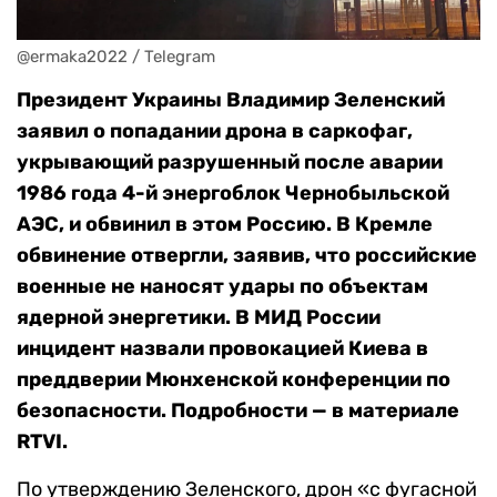
@ermaka2022 / Telegram
Президент Украины Владимир Зеленский
заявил о попадании дрона в саркофаг,
укрывающий разрушенный после аварии
1986 года 4-й энергоблок Чернобыльской
АЭС, и обвинил в этом Россию. В Кремле
обвинение отвергли, заявив, что российские
военные не наносят удары по объектам
ядерной энергетики. В МИД России
инцидент назвали провокацией Киева в
преддверии Мюнхенской конференции по
безопасности. Подробности — в материале
RTVI.
По утверждению Зеленского, дрон «с фугасной