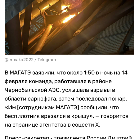
@ermaka2022 / Telegram
В МАГАТЭ заявили, что около 1:50 в ночь на 14
февраля команда, работавшая в районе
Чернобыльской АЭС, услышала взрывы в
области саркофага, затем последовал пожар.
«Им [сотрудникам МАГАТЭ] сообщили, что
беспилотник врезался в крышу», — говорится
на странице агентства в соцсети Х.
Пресс-секретарь президента России Дмитрий