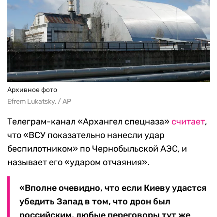
Архивное фото
Efrem Lukatsky, / AP
Телеграм-канал «Архангел спецназа»
считает
,
что «ВСУ показательно нанесли удар
беспилотником» по Чернобыльской АЭС, и
называет его «ударом отчаяния».
«Вполне очевидно, что если Киеву удастся
убедить Запад в том, что дрон был
российским, любые переговоры тут же