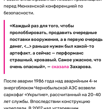
перед Мюнхенской конференцией по
безопасности.
«Каждый раз для того, чтобы
пролоббировать, продавить очередные
поставки вооружения, а в первую очередь
денег, <…> раньше нужен был какой-то
артефакт, а сейчас — перформанс
страшный, кровавый. Самое ужасное, что
очень опасный», —
сказала
Захарова.
После аварии 1986 года над аварийным 4-м
энергоблоком Чернобыльской АЭС возвели
саркофаг «Укрытие», рассчитанный на 20-40
лет службы. Впоследствии конструкцию
укрепляли. В 2007 над устаревшим