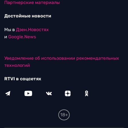
Партнерские материалы
Достойные новости
Мы в
Дзен.Новостях
и
Google.News
Уведомление об использовании рекомендательных
технологий
RTVI в соцсетях
18+