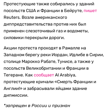
Протестующие также собирались у зданий
посольств США и Франции в Бейруте,
пишет
Reuters. Возле американского
диппредставительства против них был
применен слезоточивый газ и водометы,
силовики перекрыли дороги.
Акции протеста проходят в Рамалле на
Западном берегу реки Иордан, Идлибе в Сирии,
столице Марокко Рабате, Тунисе, а также у
посольств Великобритании и Франции в
Тегеране. Как
сообщает
Al Arabiya,
протестующие кричали «Смерть Франции и
Англии!» и забрасывали яйцами здание
дипмиссии.
*запрещен в России и признан