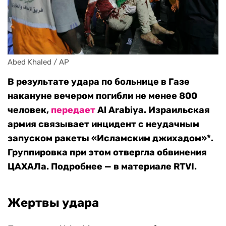
Abed Khaled / AP
В результате удара по больнице в Газе
накануне вечером погибли не менее 800
человек,
передает
Al Arabiya. Израильская
армия связывает инцидент с неудачным
запуском ракеты «Исламским джихадом»*.
Группировка при этом отвергла обвинения
ЦАХАЛа. Подробнее — в материале RTVI.
Жертвы удара