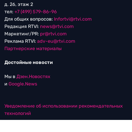
д. 26, этаж 2
тел:
+7 (499) 579-86-96
Для общих вопросов:
Infortvi@rtvi.com
Редакция RTVI:
news@rtvi.com
Маркетинг/PR:
pr@rtvi.com
Реклама RTVI:
adv-eu@rtvi.com
Партнерские материалы
Достойные новости
Мы в
Дзен.Новостях
и
Google.News
Уведомление об использовании рекомендательных
технологий
RTVI в соцсетях