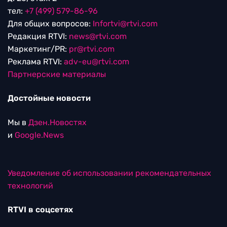
тел:
+7 (499) 579-86-96
Для общих вопросов:
Infortvi@rtvi.com
Редакция RTVI:
news@rtvi.com
Маркетинг/PR:
pr@rtvi.com
Реклама RTVI:
adv-eu@rtvi.com
Партнерские материалы
Достойные новости
Мы в
Дзен.Новостях
и
Google.News
Уведомление об использовании рекомендательных
технологий
RTVI в соцсетях