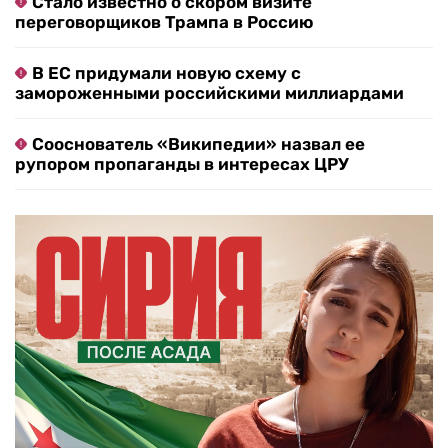
Стало известно о скором визите
переговорщиков Трампа в Россию
В ЕС придумали новую схему с
замороженными российскими миллиардами
Сооснователь «Википедии» назвал ее
рупором пропаганды в интересах ЦРУ