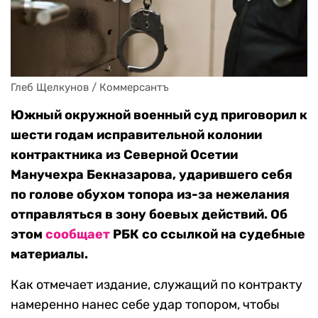
Глеб Щелкунов / Коммерсантъ
Южный окружной военный суд приговорил к
шести годам исправительной колонии
контрактника из Северной Осетии
Манучехра Бекназарова, ударившего себя
по голове обухом топора из-за нежелания
отправляться в зону боевых действий. Об
этом
сообщает
РБК со ссылкой на судебные
материалы.
Как отмечает издание, служащий по контракту
намеренно нанес себе удар топором, чтобы