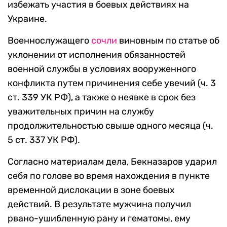
избежать участия в боевых действиях на
Украине.
Военнослужащего
сочли
виновным по статье об
уклонении от исполнения обязанностей
военной службы в условиях вооруженного
конфликта путем причинения себе увечий (ч. 3
ст. 339 УК РФ), а также о неявке в срок без
уважительных причин на службу
продолжительностью свыше одного месяца (ч.
5 ст. 337 УК РФ).
Согласно материалам дела, Бекназаров ударил
себя по голове во время нахождения в пункте
временной дислокации в зоне боевых
действий. В результате мужчина получил
рвано-ушибленную рану и гематомы, ему