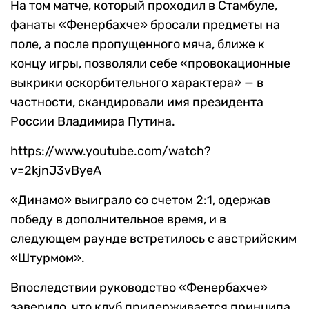
На том матче, который проходил в Стамбуле,
фанаты «Фенербахче» бросали предметы на
поле, а после пропущенного мяча, ближе к
концу игры, позволяли себе «провокационные
выкрики оскорбительного характера» — в
частности, скандировали имя президента
России Владимира Путина.
https://www.youtube.com/watch?
v=2kjnJ3vByeA
«Динамо» выиграло со счетом 2:1, одержав
победу в дополнительное время, и в
следующем раунде встретилось с австрийским
«Штурмом».
Впоследствии руководство «Фенербахче»
заверило, что клуб придерживается принципа