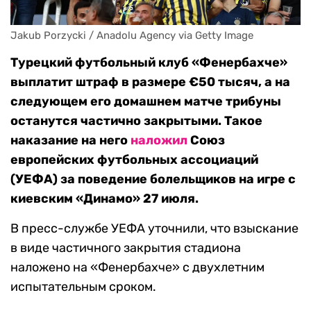
Jakub Porzycki / Anadolu Agency via Getty Image
Турецкий футбольный клуб «Фенербахче»
выплатит штраф в размере €50 тысяч, а на
следующем его домашнем матче трибуны
останутся частично закрытыми. Такое
наказание на него
наложил
Союз
европейских футбольных ассоциаций
(УЕФА) за поведение болельщиков на игре с
киевским «Динамо» 27 июля.
В пресс-службе УЕФА уточнили, что взыскание
в виде частичного закрытия стадиона
наложено на «Фенербахче» с двухлетним
испытательным сроком.