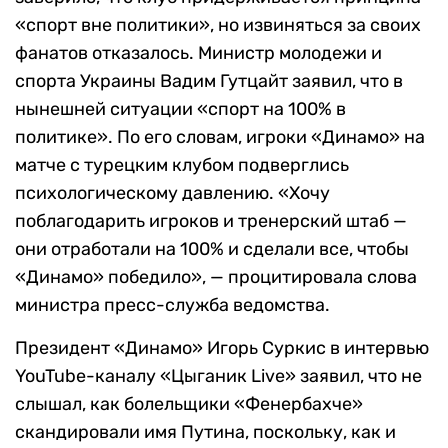
«спорт вне политики», но извиняться за своих
фанатов отказалось. Министр молодежи и
спорта Украины Вадим Гутцайт заявил, что в
нынешней ситуации «спорт на 100% в
политике». По его словам, игроки «Динамо» на
матче с турецким клубом подверглись
психологическому давлению. «Хочу
поблагодарить игроков и тренерский штаб —
они отработали на 100% и сделали все, чтобы
«Динамо» победило», — процитировала слова
министра пресс-служба ведомства.
Президент «Динамо» Игорь Суркис в интервью
YouTube-каналу «Цыганик Live» заявил, что не
слышал, как болельщики «Фенербахче»
скандировали имя Путина, поскольку, как и