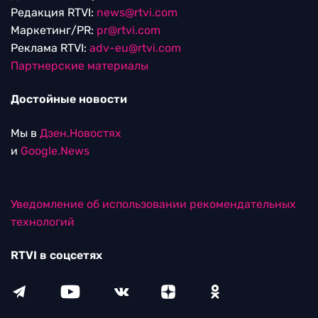
Редакция RTVI:
news@rtvi.com
Маркетинг/PR:
pr@rtvi.com
Реклама RTVI:
adv-eu@rtvi.com
Партнерские материалы
Достойные новости
Мы в
Дзен.Новостях
и
Google.News
Уведомление об использовании рекомендательных
технологий
RTVI в соцсетях