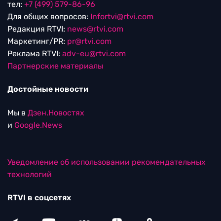
тел:
+7 (499) 579-86-96
Для общих вопросов:
Infortvi@rtvi.com
Редакция RTVI:
news@rtvi.com
Маркетинг/PR:
pr@rtvi.com
Реклама RTVI:
adv-eu@rtvi.com
Партнерские материалы
Достойные новости
Мы в
Дзен.Новостях
и
Google.News
Уведомление об использовании рекомендательных
технологий
RTVI в соцсетях