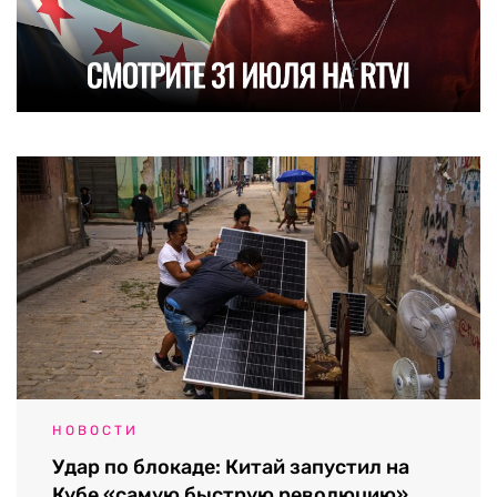
НОВОСТИ
Удар по блокаде: Китай запустил на
Кубе «самую быструю революцию»