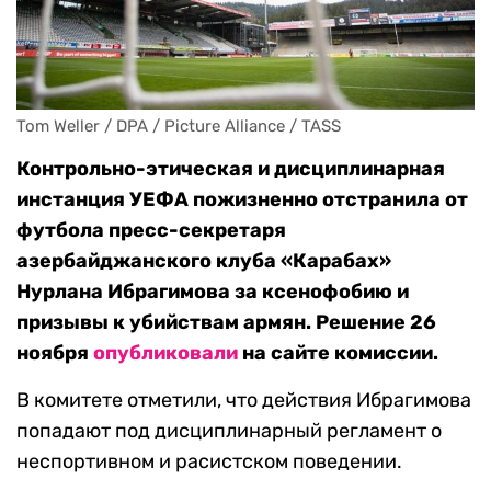
Tom Weller / DPA / Picture Alliance / TASS
Контрольно-этическая и дисциплинарная
инстанция УЕФА пожизненно отстранила от
футбола пресс-секретаря
азербайджанского клуба «Карабах»
Нурлана Ибрагимова за ксенофобию и
призывы к убийствам армян. Решение 26
ноября
опубликовали
на сайте комиссии.
В комитете отметили, что действия Ибрагимова
попадают под дисциплинарный регламент о
неспортивном и расистском поведении.