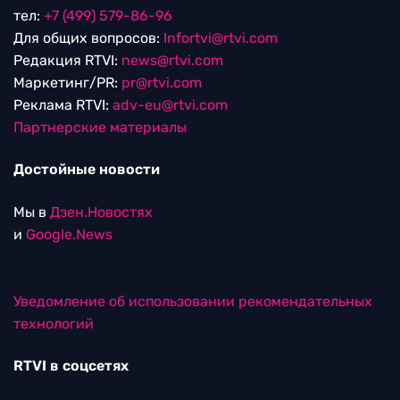
тел:
+7 (499) 579-86-96
Для общих вопросов:
Infortvi@rtvi.com
Редакция RTVI:
news@rtvi.com
Маркетинг/PR:
pr@rtvi.com
Реклама RTVI:
adv-eu@rtvi.com
Партнерские материалы
Достойные новости
Мы в
Дзен.Новостях
и
Google.News
Уведомление об использовании рекомендательных
технологий
RTVI в соцсетях