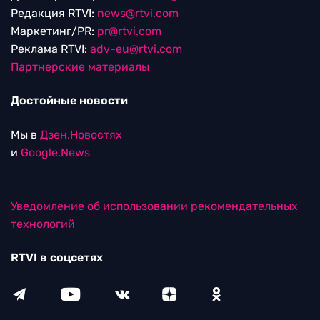
Редакция RTVI:
news@rtvi.com
Маркетинг/PR:
pr@rtvi.com
Реклама RTVI:
adv-eu@rtvi.com
Партнерские материалы
Достойные новости
Мы в
Дзен.Новостях
и
Google.News
Уведомление об использовании рекомендательных
технологий
RTVI в соцсетях