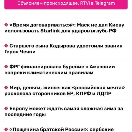
Объясняем происходящее. RTVI в Telegram
«Время договариваться»: Маск не дал Киеву
использовать Starlink для ударов вглубь РФ
Старшего сына Кадырова удостоили звания
Героя Чечни
ФРГ финансировала бурение в Амазонии
вопреки климатическим правилам
Мир, деньги, жилье: как «российская мечта»
расколола сторонников ЕР, КПРФ и ЛДПР
Европу может ждать самая сложная зима за
последние годы
«Пощечина братской России»: сербские