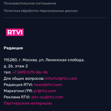
Пользовательское соглашение
Политика обработки персональных данных
Редакция
115280, г. Москва, ул. Ленинская слобода,
д. 26, этаж 2
тел:
+7 (499) 579-86-96
Для общих вопросов:
Infortvi@rtvi.com
Редакция RTVI:
news@rtvi.com
Маркетинг/PR:
pr@rtvi.com
Реклама RTVI:
adv-eu@rtvi.com
Партнерские материалы