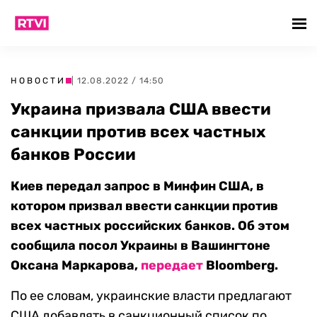
НОВОСТИ
| 12.08.2022 / 14:50
Украина призвала США ввести
санкции против всех частных
банков России
Киев передал запрос в Минфин США, в
котором призвал ввести санкции против
всех частных российских банков. Об этом
сообщила посол Украины в Вашингтоне
Оксана Маркарова,
передает
Bloomberg.
По ее словам, украинские власти предлагают
США добавлять в санкционный список по