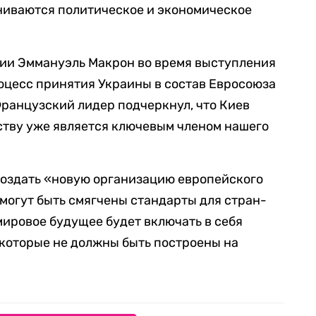
ниваются политическое и экономическое
ции Эммануэль Макрон во время выступления
роцесс принятия Украины в состав Евросоюза
Французский лидер подчеркнул, что Киев
ству уже является ключевым членом нашего
создать «новую организацию европейского
 могут быть смягчены стандарты для стран-
мировое будущее будет включать в себя
 которые не должны быть построены на