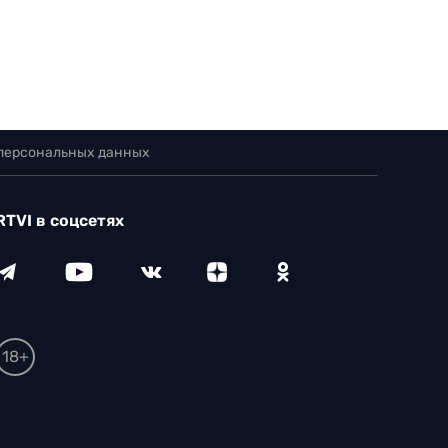
 персональных данных
RTVI в соцсетях
18+