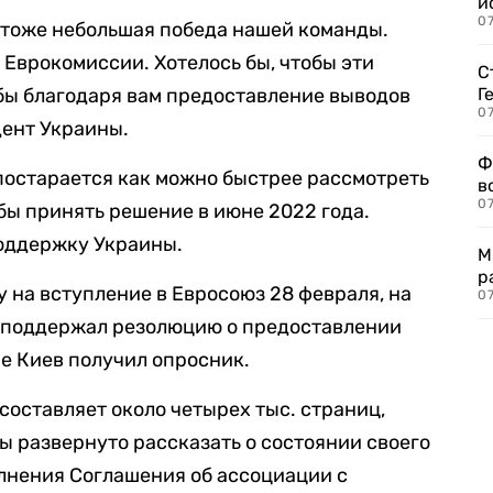
и
0
о тоже небольшая победа нашей команды.
Еврокомиссии. Хотелось бы, чтобы эти
С
бы благодаря вам предоставление выводов
Г
07
дент Украины.
Ф
 постарается как можно быстрее рассмотреть
в
07
бы принять решение в июне 2022 года.
поддержку Украины.
М
р
 на вступление в Евросоюз 28 февраля, на
07
 поддержал резолюцию о предоставлении
ре Киев получил опросник.
 составляет около четырех тыс. страниц,
 развернуто рассказать о состоянии своего
лнения Соглашения об ассоциации с