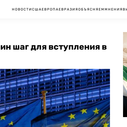
НОВОСТИ
США
ЕВРОПА
ЕВРАЗИЯ
ОБЪЯСНЯЕМ
МНЕНИЯ
В
ин шаг для вступления в