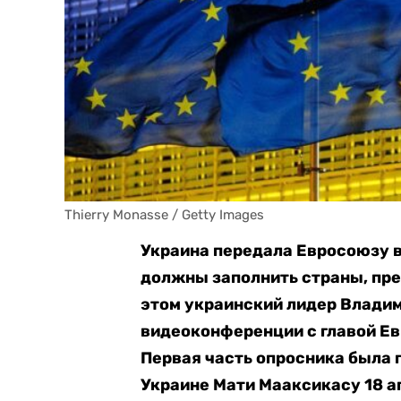
Thierry Monasse / Getty Images
Украина передала Евросоюзу 
должны заполнить страны, пре
этом украинский лидер Влади
видеоконференции с главой Ев
Первая часть опросника была 
Украине Мати Мааксикасу 18 а