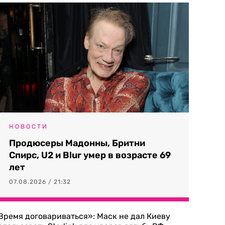
НОВОСТИ
Продюсеры Мадонны, Бритни
Спирс, U2 и Blur умер в возрасте 69
лет
07.08.2026 / 21:32
Время договариваться»: Маск не дал Киеву