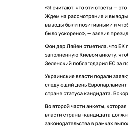
«Я считают, что эти ответы — эт
Ждем на рассмотрение и выводы 
выводы были позитивными и что
было ускорено», — заявил прези
Фон дер Ляйен отметила, что ЕК
заполненную Киевом анкету, что
Зеленский поблагодарил ЕС за 
Украинские власти подали заявку
следующий день Европарламент
стране статуса кандидата. Вско
Во второй части анкеты, которая
власти страны-кандидата должны
законодательства в рамках выпо