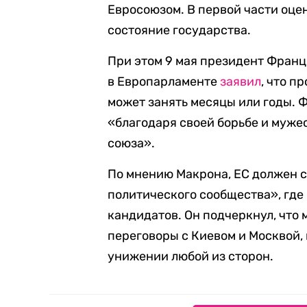
Евросоюзом. В первой части оце
состояние государства.
При этом 9 мая президент Фран
в Европарламенте
заявил
, что п
может занять месяцы или годы. 
«благодаря своей борьбе и муже
союза».
По мнению Макрона, ЕС должен 
политического сообщества», где
кандидатов. Он подчеркнул, что 
переговоры с Киевом и Москвой,
унижении любой из сторон.