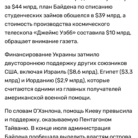
за $44 млрд, план Байдена по списанию
студенческих займов обошелся в $39 млрд, а
стоимость производства космического
телескопа «Джеймс Уэбб» составила $10 млрд,
обращает внимание газета.
Финансирование Украины затмило
двустороннюю поддержку других союзников
США, включая Израиль ($8,6 млрд), Египет ($3,3
млрд) и Иорданию ($2,9 млрд), которые
считаются одними из главных получателей
американской военной помощи.
По словам О’Хэнлона, помощь Киеву превысила
и поддержку, оказываемую Пентагоном
Тайваню. В конце июля администрация
Байдена пообещала выделить властям острова