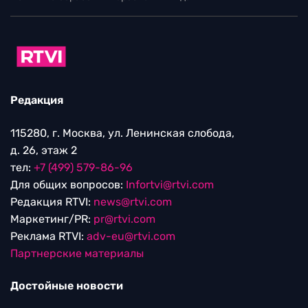
Редакция
115280, г. Москва, ул. Ленинская слобода,
д. 26, этаж 2
тел:
+7 (499) 579-86-96
Для общих вопросов:
Infortvi@rtvi.com
Редакция RTVI:
news@rtvi.com
Маркетинг/PR:
pr@rtvi.com
Реклама RTVI:
adv-eu@rtvi.com
Партнерские материалы
Достойные новости