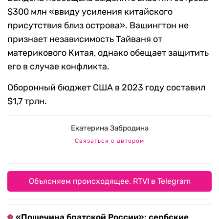
$300 млн «ввиду усиления китайского
присутствия близ острова». Вашингтон не
признает независимость Тайваня от
материкового Китая, однако обещает защитить
его в случае конфликта.
Оборонный бюджет США в 2023 году составил
$1,7 трлн.
Екатерина Забродина
Связаться с автором
Объясняем происходящее. RTVI в Telegram
«Пощечина братской России»: сербские