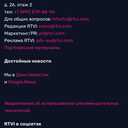
д. 26, этаж 2
тел:
+7 (499) 579-86-96
Для общих вопросов:
Infortvi@rtvi.com
Редакция RTVI:
news@rtvi.com
Маркетинг/PR:
pr@rtvi.com
Реклама RTVI:
adv-eu@rtvi.com
Партнерские материалы
Достойные новости
Мы в
Дзен.Новостях
и
Google.News
Уведомление об использовании рекомендательных
технологий
RTVI в соцсетях