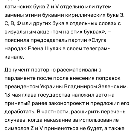
латинских букв Z и V отдельно или путем
замены этими буквами кириллических букв З,
С, В, Ф или других букв в отдельных словах с
визуальным акцентом на этих буквах», —
пояснила председатель партии «Слуга
народа» Елена Шуляк в своем телеграм-
канале.
Документ повторно рассматривали в
парламенте после после внесения поправок
президентом Украины Владимиром Зеленским.
13 мая глава государства наложил вето на
принятый ранее законопроект и предложил его
доработать. В частности, расширить перечень
случаев, когда наказание за использование
символов Z и V применяться не будет, а также