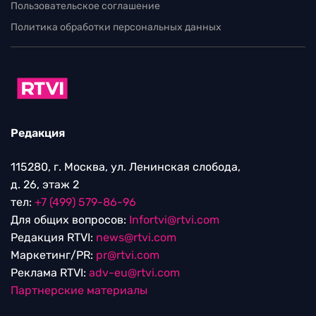
Пользовательское соглашение
Политика обработки персональных данных
Редакция
115280, г. Москва, ул. Ленинская слобода,
д. 26, этаж 2
тел:
+7 (499) 579-86-96
Для общих вопросов:
Infortvi@rtvi.com
Редакция RTVI:
news@rtvi.com
Маркетинг/PR:
pr@rtvi.com
Реклама RTVI:
adv-eu@rtvi.com
Партнерские материалы