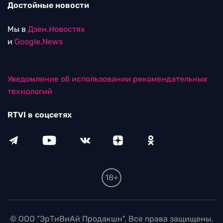
Достойные новости
Мы в
Дзен.Новостях
и
Google.News
Уведомление об использовании рекомендательных
технологий
RTVI в соцсетях
18+
© ООО "ЭрТиВиАй Продакшн". Все права защищены.