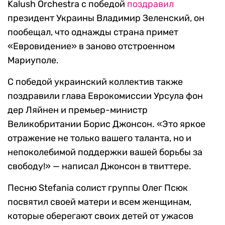
Kalush Orchestra с победой
поздравил
президент Украины Владимир Зеленский, он
пообещал, что однажды страна примет
«Евровидение» в заново отстроенном
Мариуполе.
С победой украинский коллектив также
поздравили глава Еврокомиссии Урсула фон
дер Ляйнен и премьер-министр
Великобритании Борис Джонсон. «Это яркое
отражение не только вашего таланта, но и
непоколебимой поддержки вашей борьбы за
свободу!» — написал Джонсон в твиттере.
Песню Stefania солист группы Олег Псюк
посвятил своей матери и всем женщинам,
которые оберегают своих детей от ужасов