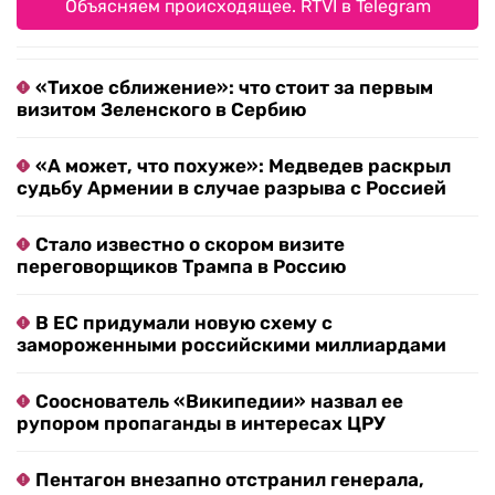
Объясняем происходящее. RTVI в Telegram
«Тихое сближение»: что стоит за первым
визитом Зеленского в Сербию
«А может, что похуже»: Медведев раскрыл
судьбу Армении в случае разрыва с Россией
Стало известно о скором визите
переговорщиков Трампа в Россию
В ЕС придумали новую схему с
замороженными российскими миллиардами
Сооснователь «Википедии» назвал ее
рупором пропаганды в интересах ЦРУ
Пентагон внезапно отстранил генерала,