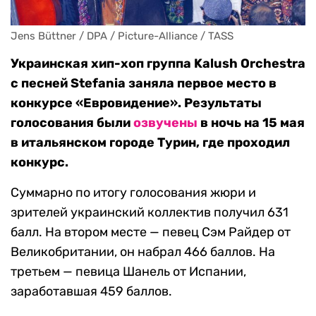
Jens Büttner / DPA / Picture-Alliance / TASS
Украинская хип-хоп группа Kalush Orchestra
с песней Stefania заняла первое место в
конкурсе «Евровидение». Результаты
голосования были
озвучены
в ночь на 15 мая
в итальянском городе Турин, где проходил
конкурс.
Суммарно по итогу голосования жюри и
зрителей украинский коллектив получил 631
балл. На втором месте — певец Сэм Райдер от
Великобритании, он набрал 466 баллов. На
третьем — певица Шанель от Испании,
заработавшая 459 баллов.