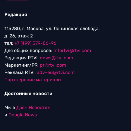
Редакция
115280, г. Москва, ул. Ленинская слобода,
д. 26, этаж 2
тел:
+7 (499) 579-86-96
Для общих вопросов:
Infortvi@rtvi.com
Редакция RTVI:
news@rtvi.com
Маркетинг/PR:
pr@rtvi.com
Реклама RTVI:
adv-eu@rtvi.com
Партнерские материалы
Достойные новости
Мы в
Дзен.Новостях
и
Google.News