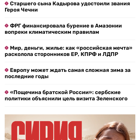
Старшего сына Кадырова удостоили звания
Героя Чечни
ФРГ финансировала бурение в Амазонии
вопреки климатическим правилам
Мир, деньги, жилье: как «российская мечта»
расколола сторонников ЕР, КПРФ и ЛДПР
Европу может ждать самая сложная зима за
последние годы
«Пощечина братской России»: сербские
политики объяснили цель визита Зеленского