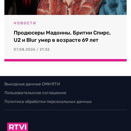
НОВОСТИ
Продюсеры Мадонны, Бритни Спирс,
U2 и Blur умер в возрасте 69 лет
07.08.2026 / 21:32
Выходные данные СМИ RTVI
Пользовательское соглашение
Политика обработки персональных данных