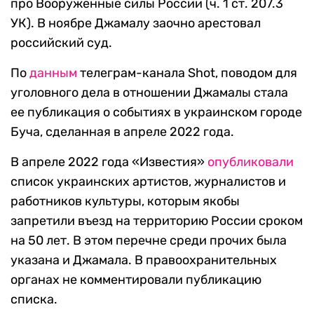
про Вооруженные силы России (ч. 1 ст. 207.3
УК). В ноябре Джамалу заочно арестовал
российский суд.
По
данным
телеграм-канала Shot, поводом для
уголовного дела в отношении Джамалы стала
ее публикация о событиях в украинском городе
Буча, сделанная в апреле 2022 года.
В апреле 2022 года «Известия»
опубликовали
список украинских артистов, журналистов и
работников культуры, которым якобы
запретили въезд на территорию России сроком
на 50 лет. В этом перечне среди прочих была
указана и Джамала. В правоохранительных
органах не комментировали публикацию
списка.