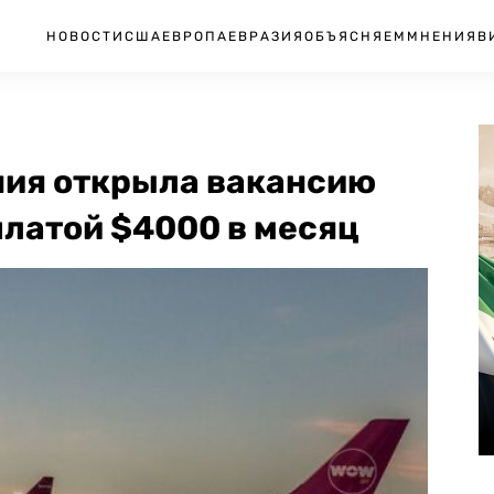
НОВОСТИ
США
ЕВРОПА
ЕВРАЗИЯ
ОБЪЯСНЯЕМ
МНЕНИЯ
В
ния открыла вакансию
платой $4000 в месяц