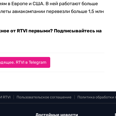
ям в Европе и США. В ней работают больше
олеты авиакомпании перевезли больше 1,5 млн
жное от RTVI первыми? Подписывайтесь на
дящее. RTVI в Telegram
И RTVI
|
Пользовательское соглашение
|
Политика обработки
Достойные новости