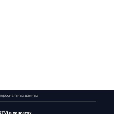
 персональных данных
RTVI в соцсетях