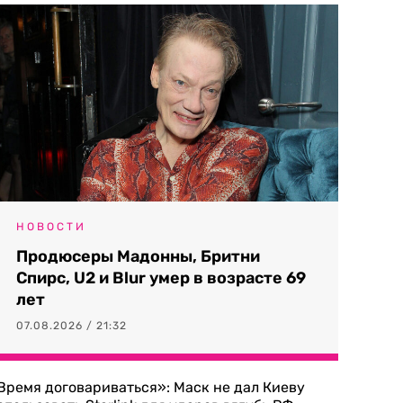
НОВОСТИ
Продюсеры Мадонны, Бритни
Спирс, U2 и Blur умер в возрасте 69
лет
07.08.2026 / 21:32
Время договариваться»: Маск не дал Киеву