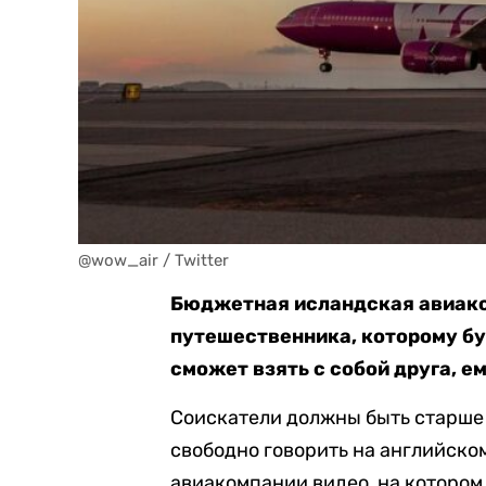
@wow_air / Twitter
Бюджетная исландская авиак
путешественника, которому бу
сможет взять с собой друга, е
Соискатели должны быть старше 1
свободно говорить на английском
авиакомпании видео, на котором