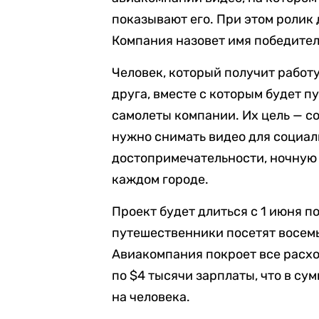
показывают его. При этом ролик 
Компания назовет имя победител
Человек, который получит работу
друга, вместе с которым будет п
самолеты компании. Их цель — с
нужно снимать видео для социал
достопримечательности, ночную 
каждом городе.
Проект будет длиться с 1 июня по
путешественники посетят восемь
Авиакомпания покроет все расх
по $4 тысячи зарплаты, что в су
на человека.