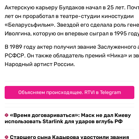
Актерскую карьеру Булдаков начал в 25 лет. Поч
лет он проработал в театре-студии киностудии
«Беларусьфильм». Звездой его сделала роль ген
Иволгина, которую он впервые сыграл в 1995 году
В 1989 году актер получил звание Заслуженного 
РСФСР. Он также обладатель премий «Ника» и з
Народный артист России.
Объясняем происходящее. RTVI в Telegram
«Время договариваться»: Маск не дал Киеву
использовать Starlink для ударов вглубь РФ
Старшего сына Кадырова удостоили звания