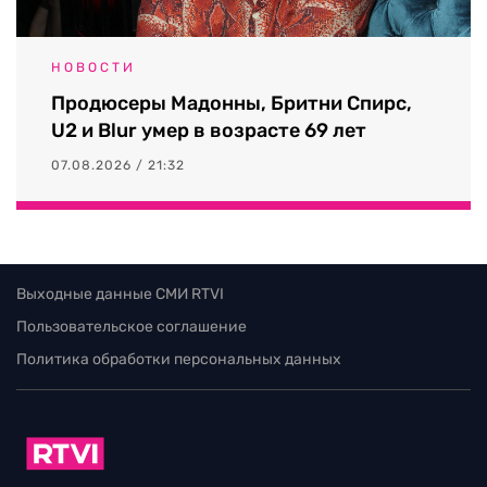
НОВОСТИ
Продюсеры Мадонны, Бритни Спирс,
U2 и Blur умер в возрасте 69 лет
07.08.2026 / 21:32
Выходные данные СМИ RTVI
Пользовательское соглашение
Политика обработки персональных данных