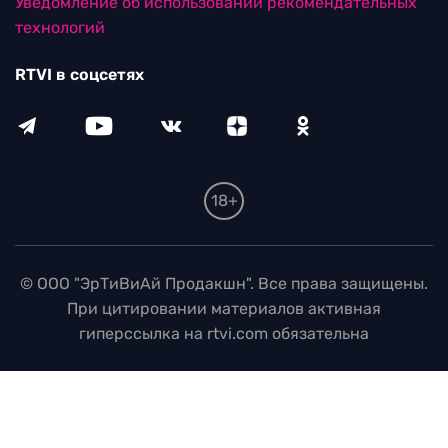
Уведомление об использовании рекомендательных
технологий
RTVI в соцсетях
18+
© ООО "ЭрТиВиАй Продакшн". Все права защищены.
При цитировании материалов активная
гиперссылка на rtvi.com обязательна