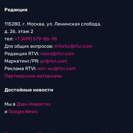
Редакция
115280, г. Москва, ул. Ленинская слобода,
д. 26, этаж 2
тел:
+7 (499) 579-86-96
Для общих вопросов:
Infortvi@rtvi.com
Редакция RTVI:
news@rtvi.com
Маркетинг/PR:
pr@rtvi.com
Реклама RTVI:
adv-eu@rtvi.com
Партнерские материалы
Достойные новости
Мы в
Дзен.Новостях
и
Google.News