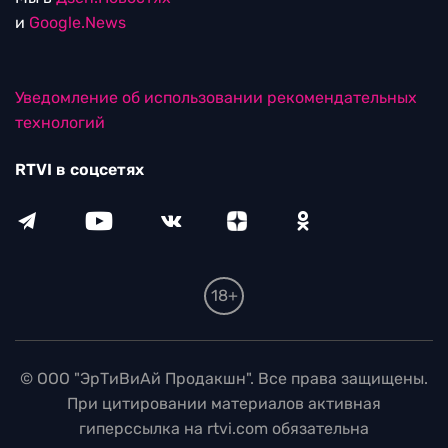
и
Google.News
Уведомление об использовании рекомендательных
технологий
RTVI в соцсетях
18+
© ООО "ЭрТиВиАй Продакшн". Все права защищены.
При цитировании материалов активная
гиперссылка на rtvi.com обязательна