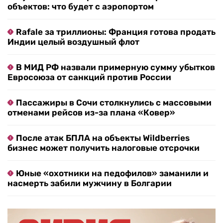
объектов: что будет с аэропортом
Rafale за триллионы: Франция готова продать
Индии целый воздушный флот
В МИД РФ назвали примерную сумму убытков
Евросоюза от санкций против России
Пассажиры в Сочи столкнулись с массовыми
отменами рейсов из-за плана «Ковер»
После атак БПЛА на объекты Wildberries
бизнес может получить налоговые отсрочки
Юные «охотники на педофилов» заманили и
насмерть забили мужчину в Болгарии