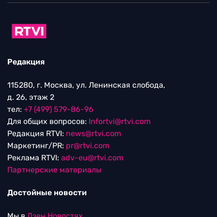
Редакция
115280, г. Москва, ул. Ленинская слобода,
д. 26, этаж 2
тел:
+7 (499) 579-86-96
Для общих вопросов:
Infortvi@rtvi.com
Редакция RTVI:
news@rtvi.com
Маркетинг/PR:
pr@rtvi.com
Реклама RTVI:
adv-eu@rtvi.com
Партнерские материалы
Достойные новости
Мы в
Дзен.Новостях