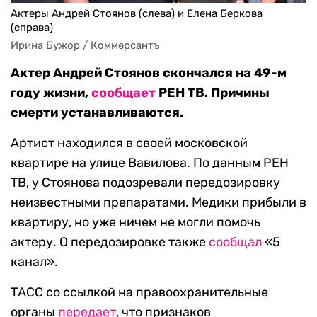
Актеры Андрей Стоянов (слева) и Елена Беркова
(справа)
Ирина Бужор / Коммерсантъ
Актер Андрей Стоянов скончался на 49-м
году жизни,
сообщает
РЕН ТВ. Причины
смерти устанавливаются.
Артист находился в своей московской
квартире на улице Вавилова. По данным РЕН
ТВ, у Стоянова подозревали передозировку
неизвестными препаратами. Медики прибыли в
квартиру, но уже ничем не могли помочь
актеру. О передозировке также
сообщал
«5
канал».
ТАСС со ссылкой на правоохранительные
органы
передает
, что признаков