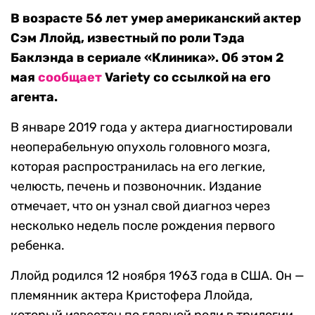
В возрасте 56 лет умер американский актер
Сэм Ллойд, известный по роли Тэда
Баклэнда в сериале «Клиника». Об этом 2
мая
сообщает
Variety со ссылкой на его
агента.
В январе 2019 года у актера диагностировали
неоперабельную опухоль головного мозга,
которая распространилась на его легкие,
челюсть, печень и позвоночник. Издание
отмечает, что он узнал свой диагноз через
несколько недель после рождения первого
ребенка.
Ллойд родился 12 ноября 1963 года в США. Он —
племянник актера Кристофера Ллойда,