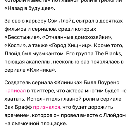
который известен по главной роли в трилогии
«Назад в будущее».
За свою карьеру Сэм Ллойд сыграл в десятках
фильмов и сериалов, среди которых
«Бесстыжие», «Отчаянные домохозяйки»,
«Кости», а также «Город Хищниц». Кроме того,
Ллойд был музыкантом. Его группа The Blanks,
поющая акапеллы, несколько раз появлялась в
сериале «Клиника».
Создатель сериала «Клиника» Билл Лоуренс
написал
в твиттере, что актера многим будет не
хватать. Исполнитель главной роли в сериале
Зак Брафф
признался
, что будет дорожить
временем, которое он провел вместе с Ллойдом
на съемочной площадке.