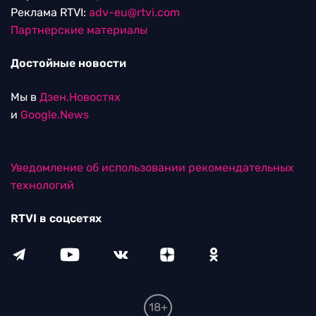
Реклама RTVI:
adv-eu@rtvi.com
Партнерские материалы
Достойные новости
Мы в
Дзен.Новостях
и
Google.News
Уведомление об использовании рекомендательных
технологий
RTVI в соцсетях
18+