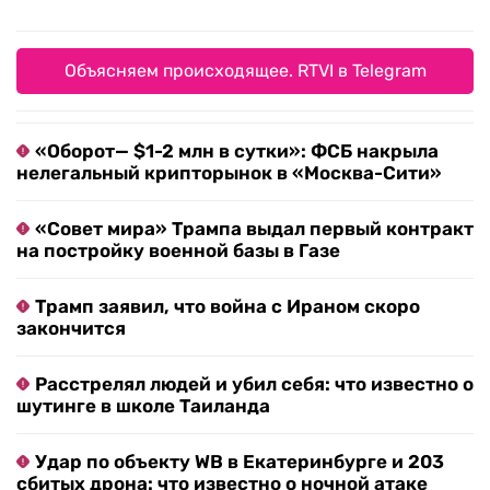
Объясняем происходящее. RTVI в Telegram
«Оборот— $1-2 млн в сутки»: ФСБ накрыла
нелегальный крипторынок в «Москва-Сити»
«Совет мира» Трампа выдал первый контракт
на постройку военной базы в Газе
Трамп заявил, что война с Ираном скоро
закончится
Расстрелял людей и убил себя: что известно о
шутинге в школе Таиланда
Удар по объекту WB в Екатеринбурге и 203
сбитых дрона: что известно о ночной атаке