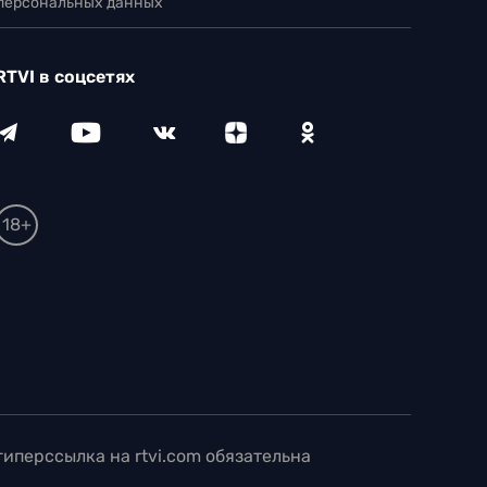
 персональных данных
RTVI в соцсетях
18+
иперссылка на rtvi.com обязательна