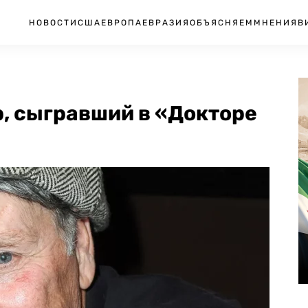
НОВОСТИ
США
ЕВРОПА
ЕВРАЗИЯ
ОБЪЯСНЯЕМ
МНЕНИЯ
В
р, сыгравший в «Докторе