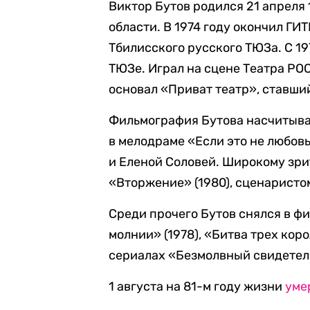
Виктор Бутов родился 21 апреля
области. В 1974 году окончил ГИ
Тбилисского русского ТЮЗа. С 19
ТЮЗе. Играл на сцене Театра РОС
основал «Приват театр», ставши
Фильмография Бутова насчитывае
в мелодраме «Если это не любовь
и Еленой Соловей. Широкому зри
«Вторжение» (1980), сценаристо
Среди прочего Бутов снялся в фи
молнии» (1978), «Битва трех коро
сериалах «Безмолвный свидетель»
1 августа на 81-м году жизни
уме