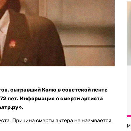
тов, сыгравший Колю в советской ленте
 72 лет. Информация о смерти артиста
атр.ру».
густа. Причина смерти актера не называется.
М