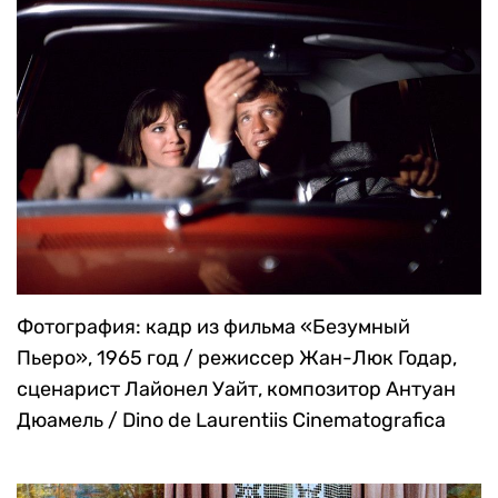
Фотография: кадр из фильма «Безумный
Пьеро», 1965 год / режиссер Жан-Люк Годар,
сценарист Лайонел Уайт, композитор Антуан
Дюамель / Dino de Laurentiis Cinematografica