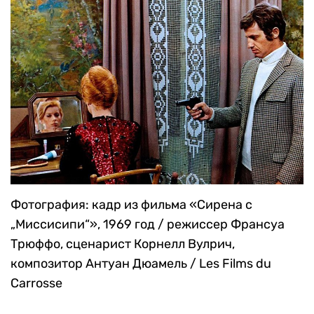
Фотография: кадр из фильма «Сирена с
„Миссисипи“», 1969 год / режиссер Франсуа
Трюффо, сценарист Корнелл Вулрич,
композитор Антуан Дюамель / Les Films du
Carrosse