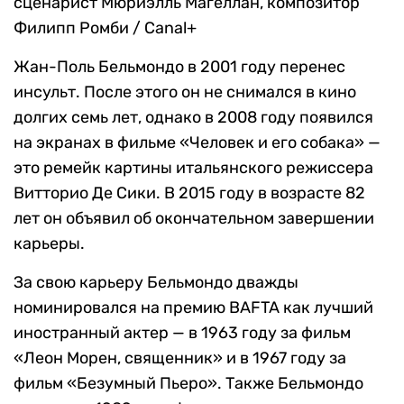
сценарист Мюриэлль Магеллан, композитор
Филипп Ромби / Canal+
Жан-Поль Бельмондо в 2001 году перенес
инсульт. После этого он не снимался в кино
долгих семь лет, однако в 2008 году появился
на экранах в фильме «Человек и его собака» —
это ремейк картины итальянского режиссера
Витторио Де Сики. В 2015 году в возрасте 82
лет он объявил об окончательном завершении
карьеры.
За свою карьеру Бельмондо дважды
номинировался на премию BAFTA как лучший
иностранный актер — в 1963 году за фильм
«Леон Морен, священник» и в 1967 году за
фильм «Безумный Пьеро». Также Бельмондо