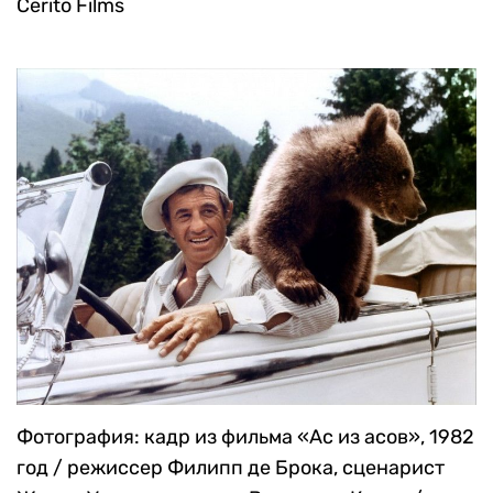
Cerito Films
Фотография: кадр из фильма «Ас из асов», 1982
год / режиссер Филипп де Брока, сценарист