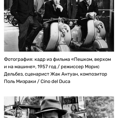
Фотография: кадр из фильма «Пешком, верхом
и на машине», 1957 год / режиссер Морис
Дельбез, сценарист Жак Антуан, композитор
Поль Мизраки / Cino del Duca