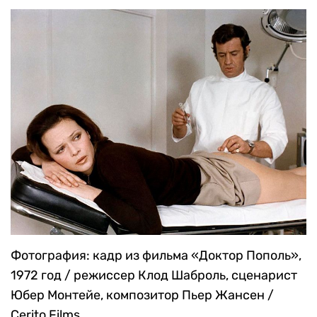
Фотография: кадр из фильма «Доктор Пополь»,
1972 год / режиссер Клод Шаброль, сценарист
Юбер Монтейе, композитор Пьер Жансен /
Cerito Films