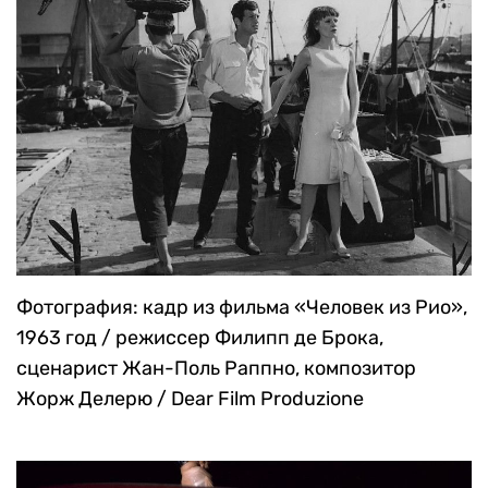
Фотография: кадр из фильма «Человек из Рио»,
1963 год / режиссер Филипп де Брока,
сценарист Жан-Поль Раппно, композитор
Жорж Делерю / Dear Film Produzione