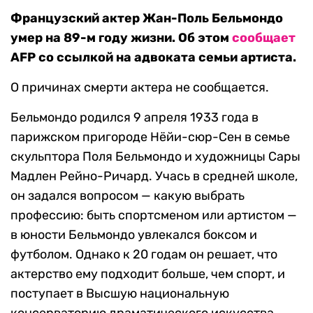
Французский актер Жан-Поль Бельмондо
умер на 89-м году жизни. Об этом
сообщает
AFP со ссылкой на адвоката семьи артиста.
О причинах смерти актера не сообщается.
Бельмондо родился 9 апреля 1933 года в
парижском пригороде Нёйи-сюр-Сен в семье
скульптора Поля Бельмондо и художницы Сары
Мадлен Рейно-Ричард. Учась в средней школе,
он задался вопросом — какую выбрать
профессию: быть спортсменом или артистом —
в юности Бельмондо увлекался боксом и
футболом. Однако к 20 годам он решает, что
актерство ему подходит больше, чем спорт, и
поступает в Высшую национальную