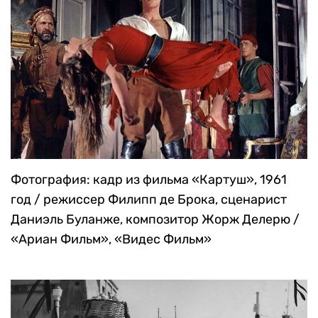
Фотография: кадр из фильма «Картуш», 1961
год / режиссер Филипп де Брока, сценарист
Даниэль Буланже, композитор Жорж Делерю /
«Ариан Фильм», «Видес Фильм»