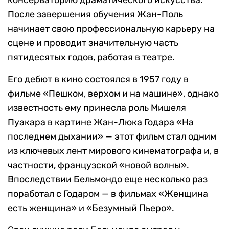
консерваторию драматического искусства.
После завершения обучения Жан-Поль
начинает свою профессиональную карьеру на
сцене и проводит значительную часть
пятидесятых годов, работая в театре.
Его дебют в кино состоялся в 1957 году в
фильме «Пешком, верхом и на машине», однако
известность ему принесла роль Мишеля
Пуакара в картине Жан-Люка Годара «На
последнем дыхании» — этот фильм стал одним
из ключевых лент мирового кинематографа и, в
частности, французской «новой волны».
Впоследствии Бельмондо еще несколько раз
поработал с Годаром — в фильмах «Женщина
есть женщина» и «Безумный Пьеро».