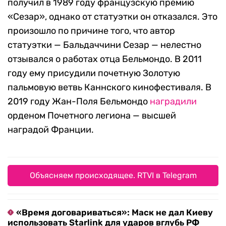
получил в 1989 году французскую премию
«Сезар», однако от статуэтки он отказался. Это
произошло по причине того, что автор
статуэтки — Бальдаччини Сезар — нелестно
отзывался о работах отца Бельмондо. В 2011
году ему присудили почетную Золотую
пальмовую ветвь Каннского кинофестиваля. В
2019 году Жан-Поля Бельмондо
наградили
орденом Почетного легиона — высшей
наградой Франции.
Объясняем происходящее. RTVI в Telegram
«Время договариваться»: Маск не дал Киеву
использовать Starlink для ударов вглубь РФ