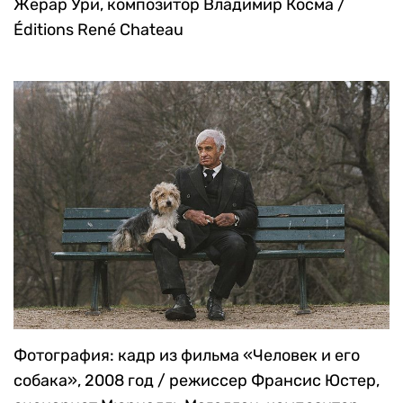
Жерар Ури, композитор Владимир Косма /
Éditions René Chateau
Фотография: кадр из фильма «Человек и его
собака», 2008 год / режиссер Франсис Юстер,