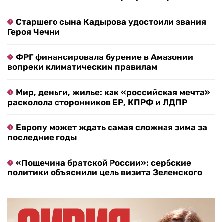
Старшего сына Кадырова удостоили звания
Героя Чечни
ФРГ финансировала бурение в Амазонии
вопреки климатическим правилам
Мир, деньги, жилье: как «российская мечта»
расколола сторонников ЕР, КПРФ и ЛДПР
Европу может ждать самая сложная зима за
последние годы
«Пощечина братской России»: сербские
политики объяснили цель визита Зеленского