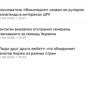
ооснователь «Википедии» назвал ее рупором
ропаганды в интересах ЦРУ
.08.2026 / 16:01
ентагон внезапно отстранил генерала,
твечавшего за помощь Украине
.08.2026 / 15:39
Люди друг друга любят»: что объединяет
анатов Коржа из разных стран
8.08.2026 / 15:05