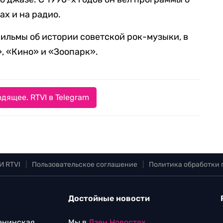
ах и на радио.
ильмы об истории советской рок-музыки, в
», «Кино» и «Зоопарк».
дящее. RTVI в Telegram
И RTVI
|
Пользовательское соглашение
|
Политика обработки
Достойные новости
Ленинская
Мы в
Дзен.Новостях