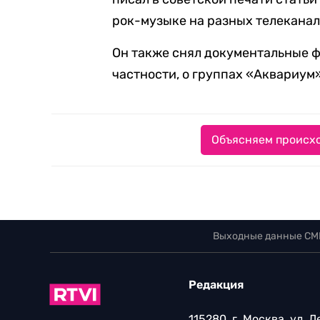
рок-музыке на разных телеканал
Он также снял документальные ф
частности, о группах «Аквариум
Объясняем происхо
Выходные данные СМ
Редакция
115280, г. Москва, ул. 