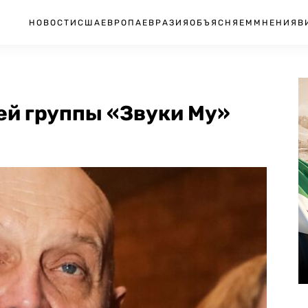
НОВОСТИ
США
ЕВРОПА
ЕВРАЗИЯ
ОБЪЯСНЯЕМ
МНЕНИЯ
В
ей группы «Звуки Му»