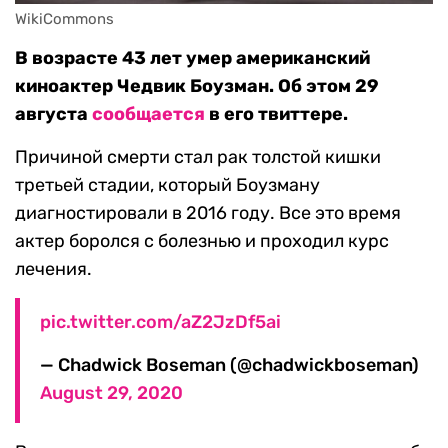
WikiCommons
В возрасте 43 лет умер американский
киноактер Чедвик Боузман. Об этом 29
августа
сообщается
в его твиттере.
Причиной смерти стал рак толстой кишки
третьей стадии, который Боузману
диагностировали в 2016 году. Все это время
актер боролся с болезнью и проходил курс
лечения.
pic.twitter.com/aZ2JzDf5ai
— Chadwick Boseman (@chadwickboseman)
August 29, 2020