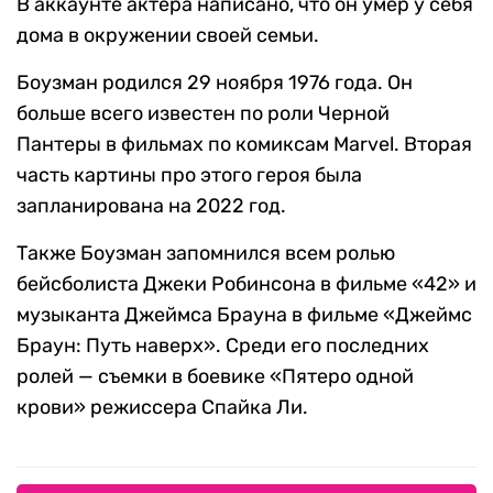
В аккаунте актера написано, что он умер у себя
дома в окружении своей семьи.
Боузман родился 29 ноября 1976 года. Он
больше всего известен по роли Черной
Пантеры в фильмах по комиксам Marvel. Вторая
часть картины про этого героя была
запланирована на 2022 год.
Также Боузман запомнился всем ролью
бейсболиста Джеки Робинсона в фильме «42» и
музыканта Джеймса Брауна в фильме «Джеймс
Браун: Путь наверх». Среди его последних
ролей — съемки в боевике «Пятеро одной
крови» режиссера Спайка Ли.