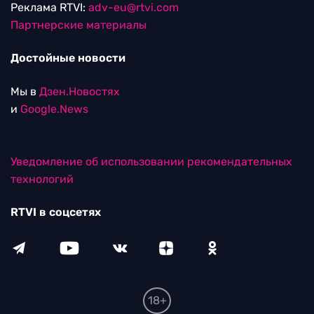
Реклама RTVI:
adv-eu@rtvi.com
Партнерские материалы
Достойные новости
Мы в
Дзен.Новостях
и
Google.News
Уведомление об использовании рекомендательных
технологий
RTVI в соцсетях
18+