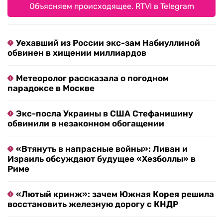
Объясняем происходящее. RTVI в Telegram
Уехавший из России экс-зам Набиуллиной
обвинен в хищении миллиардов
Метеоролог рассказала о погодном
парадоксе в Москве
Экс-посла Украины в США Стефанишину
обвинили в незаконном обогащении
«Втянуть в напрасные войны»: Ливан и
Израиль обсуждают будущее «Хезболлы» в
Риме
«Лютый кринж»: зачем Южная Корея решила
восстановить железную дорогу с КНДР